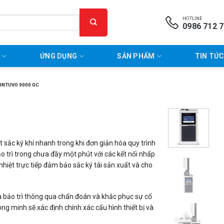
HOTLINE
0986 712 
P
ỨNG DỤNG
SẢN PHẨM
TIN TỨC
 INTUVO 9000 GC
t sắc ký khí nhanh trong khi đơn giản hóa quy trình
o trì trong chưa đầy một phút với các kết nối nhấp
hiệt trực tiếp đảm bảo sắc ký tái sản xuất và cho
và bảo trì thông qua chẩn đoán và khắc phục sự cố
ng minh sẽ xác định chính xác cấu hình thiết bị và