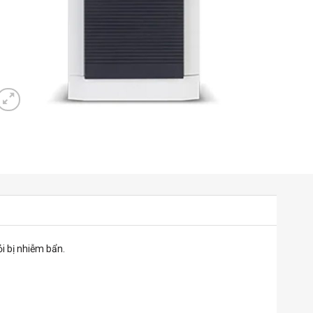
i bị nhiễm bẩn.