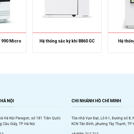
í 990 Micro
Hệ thống sắc ký khí 8860 GC
Hệ thốn
HÀ NỘI
CHI NHÁNH HỒ CHÍ MINH
hà Hà Nội Paragon, số 181 Trần Quốc
Tòa nhà Vạn Đạt, Lô II-1, Đường số 8,
 Cầu Giấy, TP. Hà Nội
KCN Tân Bình, phường Tây Thạnh, TP. 