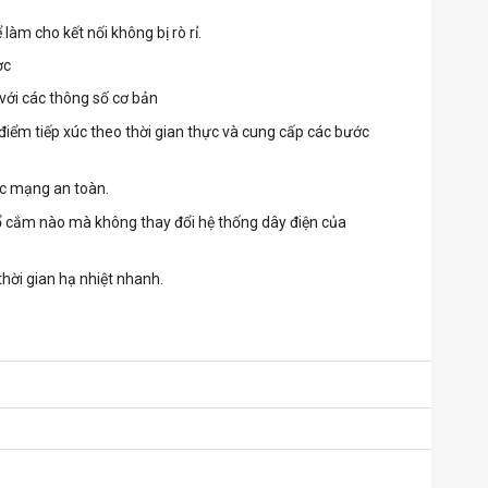
àm cho kết nối không bị rò rỉ.
ợc
với các thông số cơ bản
iểm tiếp xúc theo thời gian thực và cung cấp các bước
ác mạng an toàn.
ổ cắm nào mà không thay đổi hệ thống dây điện của
thời gian hạ nhiệt nhanh.