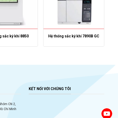
g sắc ký khí 8850
Hệ thống sắc ký khí 7890B GC
KẾT NỐI VỚI CHÚNG TÔI
 Nhóm CN 2,
Hồ Chí Minh