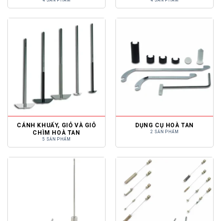
CÁNH KHUẤY, GIỎ VÀ GIỎ
DỤNG CỤ HOÀ TAN
CHÌM HOÀ TAN
2 SẢN PHẨM
5 SẢN PHẨM