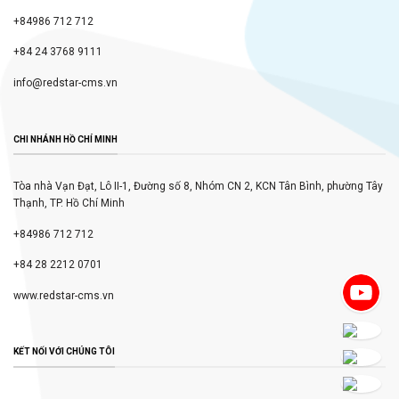
+84986 712 712
+84 24 3768 9111
info@redstar-cms.vn
CHI NHÁNH HỒ CHÍ MINH
Tòa nhà Vạn Đạt, Lô II-1, Đường số 8, Nhóm CN 2, KCN Tân Bình, phường Tây
Thạnh, TP. Hồ Chí Minh
+84986 712 712
+84 28 2212 0701
www.redstar-cms.vn
KẾT NỐI VỚI CHÚNG TÔI