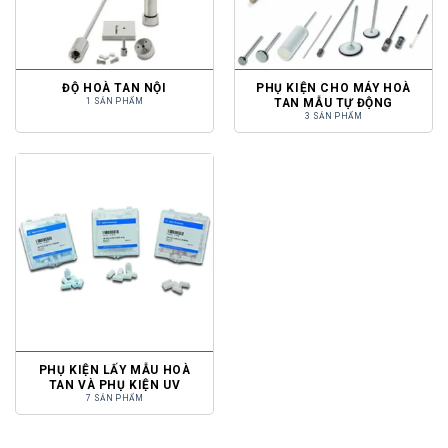
ĐỘ HOÀ TAN NỘI
PHỤ KIỆN CHO MÁY HOÀ
TAN MẪU TỰ ĐỘNG
1 SẢN PHẨM
3 SẢN PHẨM
PHỤ KIỆN LẤY MẪU HOÀ
TAN VÀ PHỤ KIỆN UV
7 SẢN PHẨM