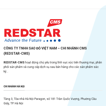
CÔNG TY TNHH SAO ĐỎ VIỆT NAM – CHI NHÁNH CMS
(REDSTAR-CMS)
REDSTAR-CMS
hoạt động chủ yếu trong lĩnh vực xúc tiến thương mại, phân
phối sản phẩm và cung cấp dịch vụ sau bán hàng cho các sản phẩm sắc
ký...
CHI NHÁNH HÀ NỘI
Tầng 3, Tòa nhà Hà Nội Paragon, số 181 Trần Quốc Vượng, Phường Cầu
Giấy, TP. Hà Nội