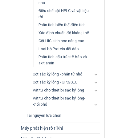
nhỏ
Điều chế cột HPLC và vật liệu
rời
Phân tích biến thể điện tích
Xác định chuẩn độ kháng thể
Cột HIC sinh học nâng cao
Loại bỏ Protein dồi dào
Phân tích cấu trúc tế bào và
axit amin
Cột sắc ký lỏng - phân tử nhỏ
Cột sắc ký lỏng - GPC/SEC
Vật tư cho thiết bị sắc ký lỏng
Vật tư cho thiết bị sắc ký lỏng-
khối phổ
Tài nguyên lựa chọn
Máy phát hiện rò rỉ khí