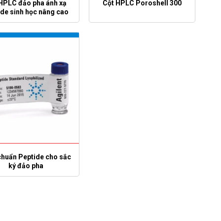
HPLC đảo pha ánh xạ
Cột HPLC Poroshell 300
ide sinh học nâng cao
chuẩn Peptide cho sắc
ký đảo pha