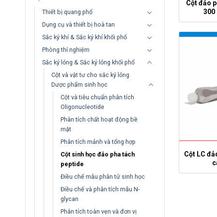
Cột đảo 
300
Thiết bị quang phổ
Dụng cụ và thiết bị hoà tan
Sắc ký khí & Sắc ký khí khối phổ
Phòng thí nghiệm
Sắc ký lỏng & Sắc ký lỏng khối phổ
Cột và vật tư cho sắc ký lỏng
Dược phẩm sinh học
Cột và tiêu chuẩn phân tích
Oligonucleotide
Phân tích chất hoạt động bề
mặt
Phân tích mảnh và tổng hợp
Cột LC đả
Cột sinh học đảo pha tách
c
peptide
Điều chế mẫu phân tử sinh học
Điều chế và phân tích mẫu N-
glycan
Phân tích toàn vẹn và đơn vị