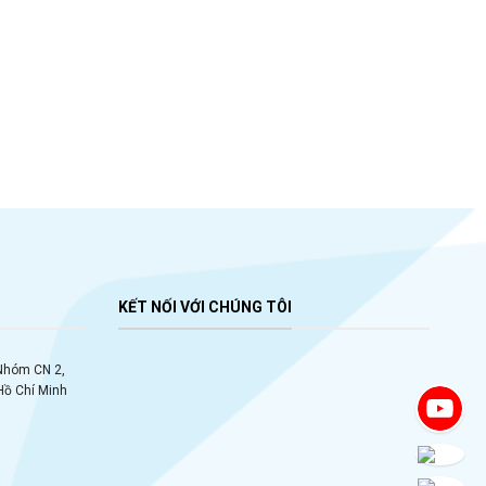
KẾT NỐI VỚI CHÚNG TÔI
 Nhóm CN 2,
Hồ Chí Minh