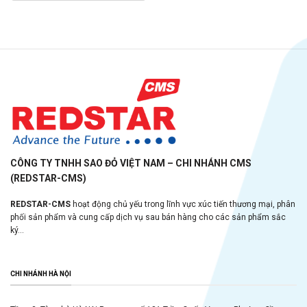
CÔNG TY TNHH SAO ĐỎ VIỆT NAM – CHI NHÁNH CMS
(REDSTAR-CMS)
REDSTAR-CMS
hoạt động chủ yếu trong lĩnh vực xúc tiến thương mại, phân
phối sản phẩm và cung cấp dịch vụ sau bán hàng cho các sản phẩm sắc
ký...
CHI NHÁNH HÀ NỘI