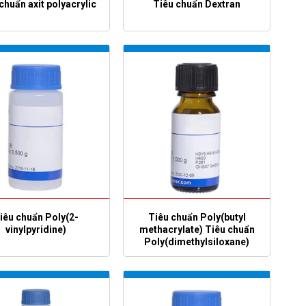
chuẩn axit polyacrylic
Tiêu chuẩn Dextran
iêu chuẩn Poly(2-
Tiêu chuẩn Poly(butyl
vinylpyridine)
methacrylate) Tiêu chuẩn
Poly(dimethylsiloxane)