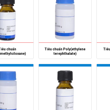
Tiêu chuẩn
Tiêu chuẩn Poly(ethylene
Tiêu
imethylsiloxane)
terephthalate)