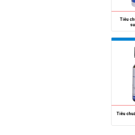
Tiêu ch
su
Tiêu chu