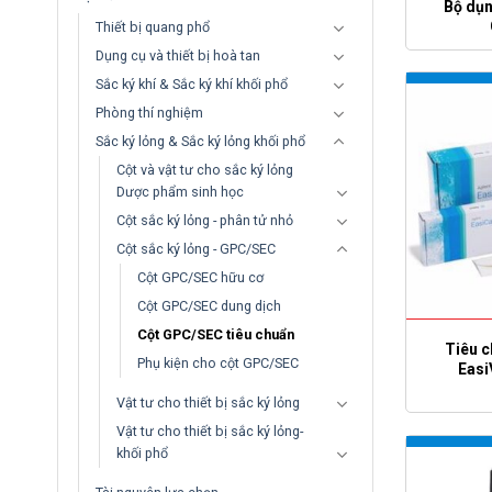
Bộ dụn
Thiết bị quang phổ
Dụng cụ và thiết bị hoà tan
Sắc ký khí & Sắc ký khí khối phổ
Phòng thí nghiệm
Sắc ký lỏng & Sắc ký lỏng khối phổ
Cột và vật tư cho sắc ký lỏng
Dược phẩm sinh học
Cột sắc ký lỏng - phân tử nhỏ
Cột sắc ký lỏng - GPC/SEC
Cột GPC/SEC hữu cơ
Cột GPC/SEC dung dịch
Cột GPC/SEC tiêu chuẩn
Tiêu c
Phụ kiện cho cột GPC/SEC
Easi
Vật tư cho thiết bị sắc ký lỏng
Vật tư cho thiết bị sắc ký lỏng-
khối phổ