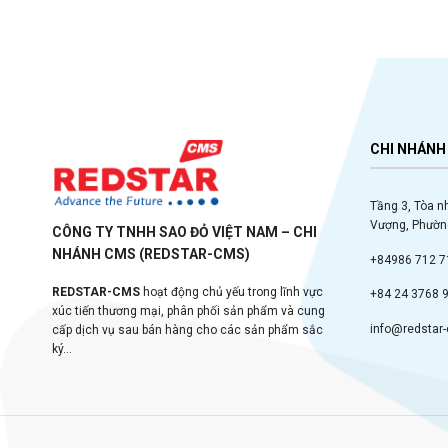
CHI NHÁNH 
Tầng 3, Tòa n
Vượng, Phường
CÔNG TY TNHH SAO ĐỎ VIỆT NAM – CHI
NHÁNH CMS (REDSTAR-CMS)
+84986 712 7
REDSTAR-CMS
hoạt động chủ yếu trong lĩnh vực
+84 24 3768 
xúc tiến thương mại, phân phối sản phẩm và cung
info@redstar
cấp dịch vụ sau bán hàng cho các sản phẩm sắc
ký...