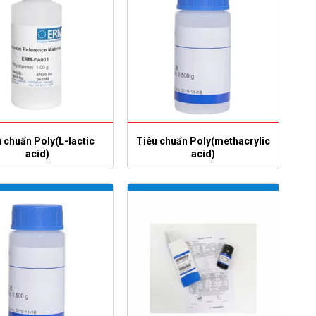
 chuẩn Poly(L-lactic
Tiêu chuẩn Poly(methacrylic
acid)
acid)