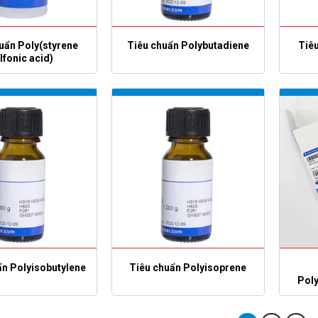
uẩn Poly(styrene
Tiêu chuẩn Polybutadiene
Tiêu
lfonic acid)
ẩn Polyisobutylene
Tiêu chuẩn Polyisoprene
Pol