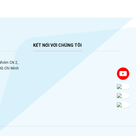
KẾT NỐI VỚI CHÚNG TÔI
 Nhóm CN 2,
Hồ Chí Minh