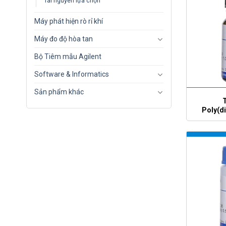
Tài nguyên lựa chọn
Máy phát hiện rò rỉ khí
Máy đo độ hòa tan
Bộ Tiêm mẫu Agilent
Software & Informatics
Sản phẩm khác
Poly(d