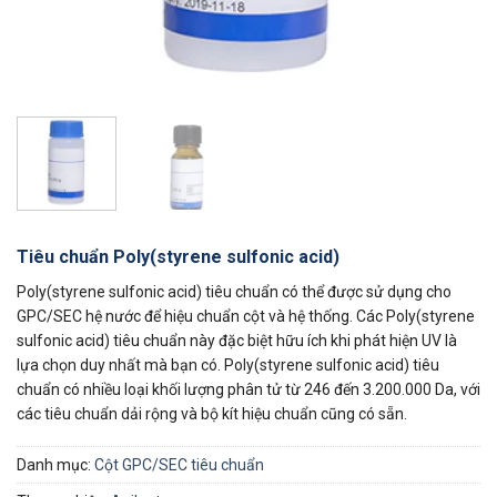
Tiêu chuẩn Poly(styrene sulfonic acid)
Poly(styrene sulfonic acid) tiêu chuẩn có thể được sử dụng cho
GPC/SEC hệ nước để hiệu chuẩn cột và hệ thống. Các Poly(styrene
sulfonic acid) tiêu chuẩn này đặc biệt hữu ích khi phát hiện UV là
lựa chọn duy nhất mà bạn có. Poly(styrene sulfonic acid) tiêu
chuẩn có nhiều loại khối lượng phân tử từ 246 đến 3.200.000 Da, với
các tiêu chuẩn dải rộng và bộ kít hiệu chuẩn cũng có sẵn.
Danh mục:
Cột GPC/SEC tiêu chuẩn