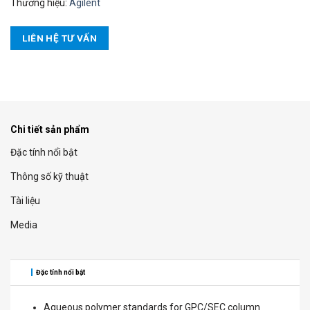
Thương hiệu:
Agilent
LIÊN HỆ TƯ VẤN
Chi tiết sản phẩm
Đặc tính nổi bật
Thông số kỹ thuật
Tài liệu
Media
Đặc tính nổi bật
Aqueous polymer standards for GPC/SEC column