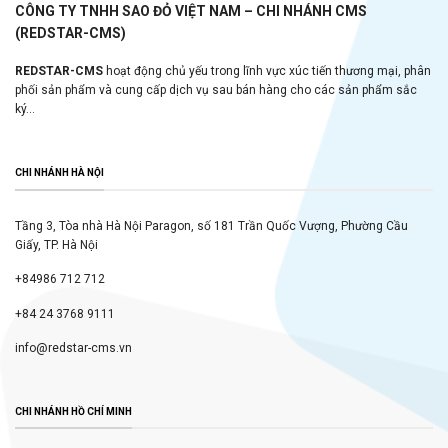
CÔNG TY TNHH SAO ĐỎ VIỆT NAM – CHI NHÁNH CMS
(REDSTAR-CMS)
REDSTAR-CMS
hoạt động chủ yếu trong lĩnh vực xúc tiến thương mại, phân
phối sản phẩm và cung cấp dịch vụ sau bán hàng cho các sản phẩm sắc
ký...
CHI NHÁNH HÀ NỘI
Tầng 3, Tòa nhà Hà Nội Paragon, số 181 Trần Quốc Vượng, Phường Cầu
Giấy, TP. Hà Nội
+84986 712 712
+84 24 3768 9111
info@redstar-cms.vn
CHI NHÁNH HỒ CHÍ MINH