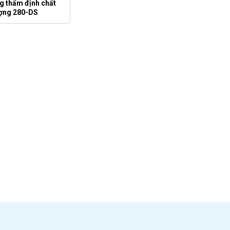
g thẩm định chất
ợng 280-DS