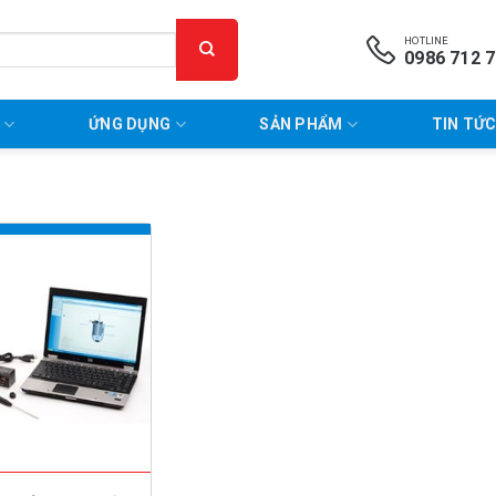
HOTLINE
0986 712 
P
ỨNG DỤNG
SẢN PHẨM
TIN TỨC