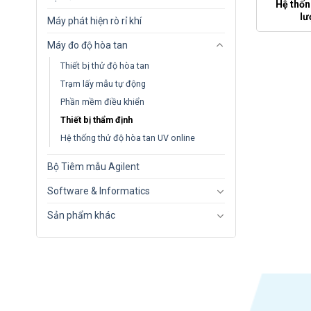
Hệ thốn
lư
Máy phát hiện rò rỉ khí
Máy đo độ hòa tan
Thiết bị thử độ hòa tan
Trạm lấy mẫu tự động
Phần mềm điều khiển
Thiết bị thẩm định
Hệ thống thử độ hòa tan UV online
Bộ Tiêm mẫu Agilent
Software & Informatics
Sản phẩm khác