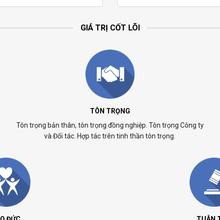
GIÁ TRỊ CỐT LÕI
TÔN TRỌNG
Tôn trọng bản thân, tôn trọng đồng nghiệp. Tôn trọng Công ty
và Đối tác. Hợp tác trên tinh thần tôn trọng.
O ĐỨC
TUÂN 