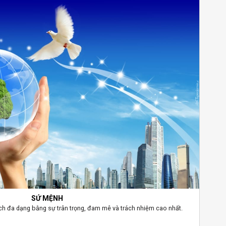
SỨ MỆNH
ích đa dạng bằng sự trân trọng, đam mê và trách nhiệm cao nhất.