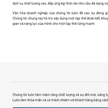
dịch vụ chất lượng cao, đáp ứng kịp thời các nhu cầu đa dạng c
Văn hóa doanh nghiệp của chúng tôi luôn đề cao sự đóng g
Chúng tôi chung tay hỗ trợ xây dựng một tập thể đoàn kết, khuy
gian và năng lực của mình cho một tập thể vững mạnh.
Chúng tôi luôn tâm niệm rằng chất lượng và sự đổi mới, sáng 
Luôn làm thỏa mãn và có trách nhiệm với khách hàng bằng cách 