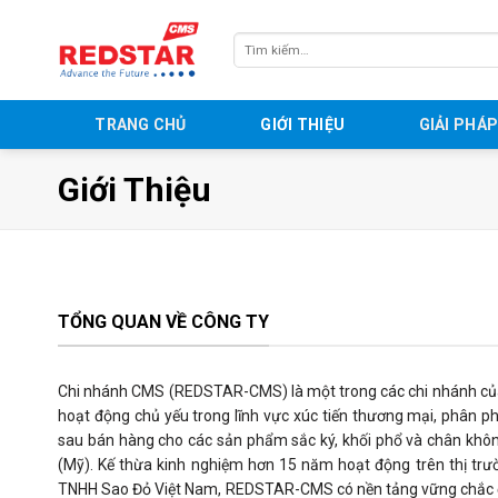
Skip
to
Tìm
content
kiếm:
TRANG CHỦ
GIỚI THIỆU
GIẢI PHÁ
Giới Thiệu
TỔNG QUAN VỀ CÔNG TY
Chi nhánh CMS (REDSTAR-CMS) là một trong các chi nhánh củ
hoạt động chủ yếu trong lĩnh vực xúc tiến thương mại, phân p
sau bán hàng cho các sản phẩm sắc ký, khối phổ và chân khô
(Mỹ). Kế thừa kinh nghiệm hơn 15 năm hoạt động trên thị trườ
TNHH Sao Đỏ Việt Nam, REDSTAR-CMS có nền tảng vững chắc