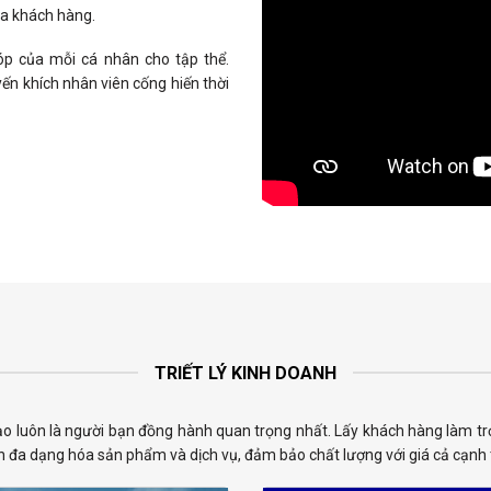
ủa khách hàng.
óp của mỗi cá nhân cho tập thể.
ến khích nhân viên cống hiến thời
TRIẾT LÝ KINH DOANH
tạo luôn là người bạn đồng hành quan trọng nhất. Lấy khách hàng làm 
đa dạng hóa sản phẩm và dịch vụ, đảm bảo chất lượng với giá cả cạnh t