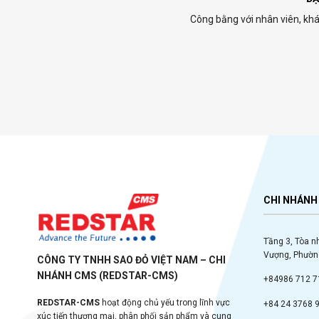
Công bằng với nhân viên, khá
CHI NHÁNH 
Tầng 3, Tòa n
Vượng, Phường
CÔNG TY TNHH SAO ĐỎ VIỆT NAM – CHI
NHÁNH CMS (REDSTAR-CMS)
+84986 712 7
REDSTAR-CMS
hoạt động chủ yếu trong lĩnh vực
+84 24 3768 
xúc tiến thương mại, phân phối sản phẩm và cung