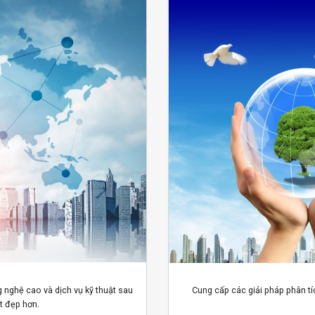
g nghệ cao và dịch vụ kỹ thuật sau
Cung cấp các giải pháp phân t
t đẹp hơn.