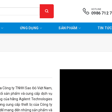
HOTLINE
0986 712 
P
ỨNG DỤNG
SẢN PHẨM
TIN TỨC
a Công ty TNHH Sao Đỏ Việt Nam,
hối sản phẩm và cung cấp dịch vụ
ng của hãng Agilent Technologies
ng cung cấp thiết bị của Công ty
 để mang đến những sản phẩm và