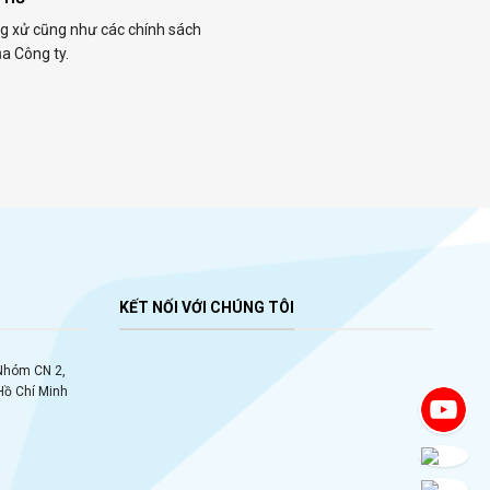
ng xử cũng như các chính sách
ủa Công ty.
KẾT NỐI VỚI CHÚNG TÔI
 Nhóm CN 2,
Hồ Chí Minh