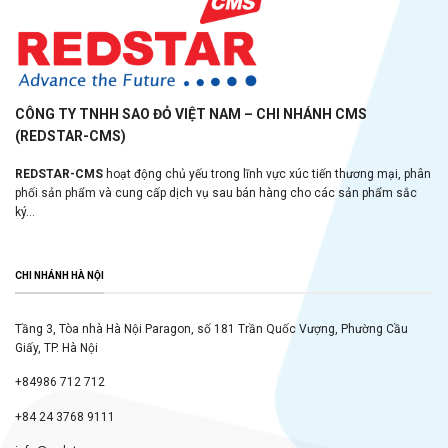
CÔNG TY TNHH SAO ĐỎ VIỆT NAM – CHI NHÁNH CMS
(REDSTAR-CMS)
REDSTAR-CMS
hoạt động chủ yếu trong lĩnh vực xúc tiến thương mại, phân
phối sản phẩm và cung cấp dịch vụ sau bán hàng cho các sản phẩm sắc
ký...
CHI NHÁNH HÀ NỘI
Tầng 3, Tòa nhà Hà Nội Paragon, số 181 Trần Quốc Vượng, Phường Cầu
Giấy, TP. Hà Nội
+84986 712 712
+84 24 3768 9111