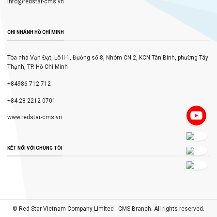
info@redstar-cms.vn
CHI NHÁNH HỒ CHÍ MINH
Tòa nhà Vạn Đạt, Lô II-1, Đường số 8, Nhóm CN 2, KCN Tân Bình, phường Tây
Thạnh, TP. Hồ Chí Minh
+84986 712 712
+84 28 2212 0701
www.redstar-cms.vn
KẾT NỐI VỚI CHÚNG TÔI
© Red Star Vietnam Company Limited - CMS Branch. All rights reserved.