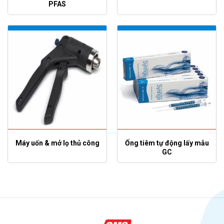
PFAS
Máy uốn & mở lọ thủ công
Ống tiêm tự động lấy mẫu
GC