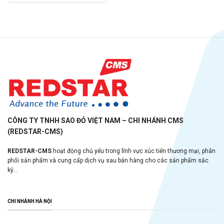
CÔNG TY TNHH SAO ĐỎ VIỆT NAM – CHI NHÁNH CMS
(REDSTAR-CMS)
REDSTAR-CMS
hoạt động chủ yếu trong lĩnh vực xúc tiến thương mại, phân
phối sản phẩm và cung cấp dịch vụ sau bán hàng cho các sản phẩm sắc
ký...
CHI NHÁNH HÀ NỘI