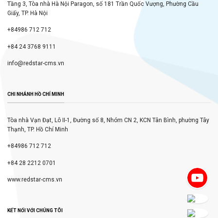
Tầng 3, Tòa nhà Hà Nội Paragon, số 181 Trần Quốc Vượng, Phường Cầu
Giấy, TP. Hà Nội
+84986 712 712
+84 24 3768 9111
info@redstar-cms.vn
CHI NHÁNH HỒ CHÍ MINH
Tòa nhà Vạn Đạt, Lô II-1, Đường số 8, Nhóm CN 2, KCN Tân Bình, phường Tây
Thạnh, TP. Hồ Chí Minh
+84986 712 712
+84 28 2212 0701
www.redstar-cms.vn
KẾT NỐI VỚI CHÚNG TÔI