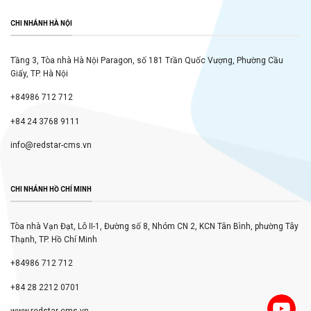
CHI NHÁNH HÀ NỘI
Tầng 3, Tòa nhà Hà Nội Paragon, số 181 Trần Quốc Vượng, Phường Cầu
Giấy, TP. Hà Nội
+84986 712 712
+84 24 3768 9111
info@redstar-cms.vn
CHI NHÁNH HỒ CHÍ MINH
Tòa nhà Vạn Đạt, Lô II-1, Đường số 8, Nhóm CN 2, KCN Tân Bình, phường Tây
Thạnh, TP. Hồ Chí Minh
+84986 712 712
+84 28 2212 0701