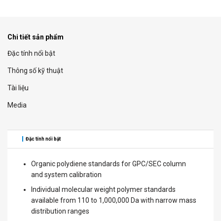
Chi tiết sản phẩm
Đặc tính nổi bật
Thông số kỹ thuật
Tài liệu
Media
Đặc tính nổi bật
Organic polydiene standards for GPC/SEC column
and system calibration
Individual molecular weight polymer standards
available from 110 to 1,000,000 Da with narrow mass
distribution ranges