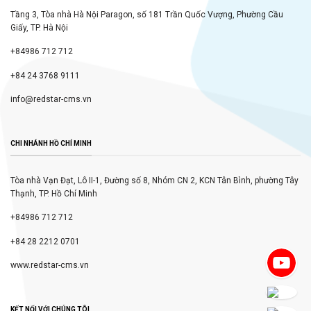
Tầng 3, Tòa nhà Hà Nội Paragon, số 181 Trần Quốc Vượng, Phường Cầu
Giấy, TP. Hà Nội
+84986 712 712
+84 24 3768 9111
info@redstar-cms.vn
CHI NHÁNH HỒ CHÍ MINH
Tòa nhà Vạn Đạt, Lô II-1, Đường số 8, Nhóm CN 2, KCN Tân Bình, phường Tây
Thạnh, TP. Hồ Chí Minh
+84986 712 712
+84 28 2212 0701
www.redstar-cms.vn
KẾT NỐI VỚI CHÚNG TÔI