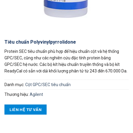
Tiêu chuẩn Polyvinylpyrrolidone
Protein SEC tiêu chuẩn phù hợp để hiệu chuẩn cột và hệ thống
GPC/SEC, cũng như các nghiên cứu đặc tính protein bằng
GPC/SEC hệ nước. Các bộ kít hiệu chuẩn truyền thống và bộ kít
ReadyCal có sẵn với dải khối lượng phân tử từ 243 đến 670.000 Da.
Danh mục:
Cột GPC/SEC tiêu chuẩn
Thương hiệu:
Agilent
LIÊN HỆ TƯ VẤN