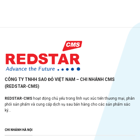
CÔNG TY TNHH SAO ĐỎ VIỆT NAM – CHI NHÁNH CMS
(REDSTAR-CMS)
REDSTAR-CMS
hoạt động chủ yếu trong lĩnh vực xúc tiến thương mại, phân
phối sản phẩm và cung cấp dịch vụ sau bán hàng cho các sản phẩm sắc
ký...
CHI NHÁNH HÀ NỘI