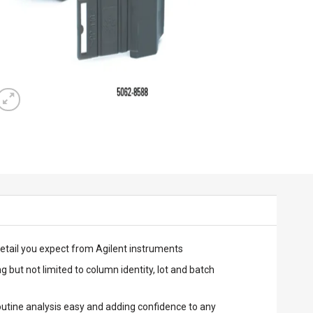
detail you expect from Agilent instruments
but not limited to column identity, lot and batch
outine analysis easy and adding confidence to any