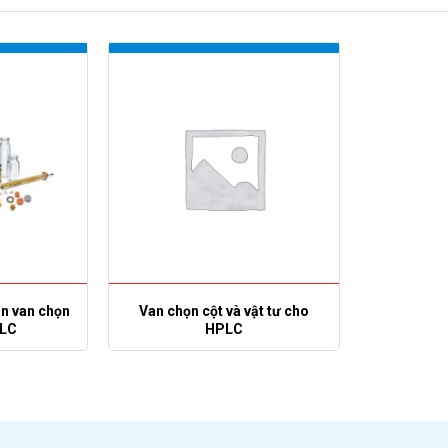
n van chọn
Van chọn cột và vật tư cho
PLC
HPLC