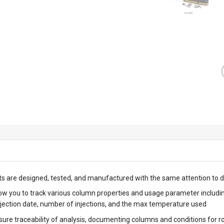
rts are designed, tested, and manufactured with the same attention to 
ow you to track various column properties and usage parameter including 
njection date, number of injections, and the max temperature used
ure traceability of analysis, documenting columns and conditions for r