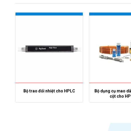
Bộ trao đổi nhiệt cho HPLC
Bộ dụng cụ mao dẫ
cột cho H