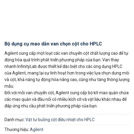
Bộ dụng cụ mao dẫn van chọn cột cho HPLC
Agilent cung cấp một loạt các van chuyển cột chất lượng cao để tự
động hóa quá trình phát triển phương pháp của bạn. Van thay
nhanh InfinityLab được thiết kế đặc biệt cho các ứng dụng HPLC
của Agilent, mang lại sự linh hoạt hơn trong việc lựa chọn dung môi
và cột, khả năng tự động hóa nâng cao, cũng như tăng thông lượng
mẫu.
Đối với mỗi van chuyển cột, Agilent cung cấp bộ kít mao quản chứa
các mao quản và đầu nối có nhiều kích cỡ và vật liệu khác nhau để
đáp ứng nhu cầu phát triển phương pháp của bạn.
Danh mục:
Vật tư buồng cột điều nhiệt cho HPLC
Thương hiệu:
Agilent