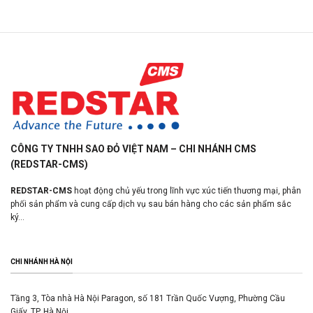
CÔNG TY TNHH SAO ĐỎ VIỆT NAM – CHI NHÁNH CMS
(REDSTAR-CMS)
REDSTAR-CMS
hoạt động chủ yếu trong lĩnh vực xúc tiến thương mại, phân
phối sản phẩm và cung cấp dịch vụ sau bán hàng cho các sản phẩm sắc
ký...
CHI NHÁNH HÀ NỘI
Tầng 3, Tòa nhà Hà Nội Paragon, số 181 Trần Quốc Vượng, Phường Cầu
Giấy, TP. Hà Nội