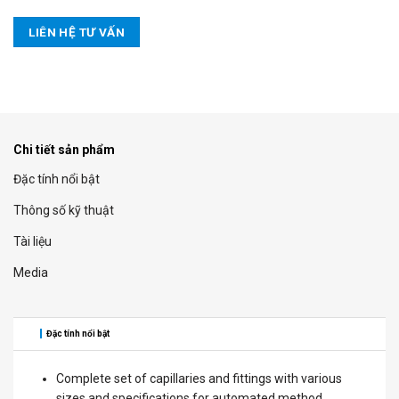
LIÊN HỆ TƯ VẤN
Chi tiết sản phẩm
Đặc tính nổi bật
Thông số kỹ thuật
Tài liệu
Media
Đặc tính nổi bật
Complete set of capillaries and fittings with various
sizes and specifications for automated method