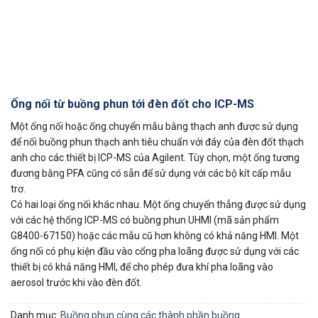
Ống nối từ buồng phun tới đèn đốt cho ICP-MS
Một ống nối hoặc ống chuyển mẫu bằng thạch anh được sử dụng
để nối buồng phun thạch anh tiêu chuẩn với đáy của đèn đốt thạch
anh cho các thiết bị ICP-MS của Agilent. Tùy chọn, một ống tương
đương bằng PFA cũng có sẵn để sử dụng với các bộ kít cấp mẫu
trơ.
Có hai loại ống nối khác nhau. Một ống chuyển thẳng được sử dụng
với các hệ thống ICP-MS có buồng phun UHMI (mã sản phẩm
G8400-67150) hoặc các mẫu cũ hơn không có khả năng HMI. Một
ống nối có phụ kiện đầu vào cổng pha loãng được sử dụng với các
thiết bị có khả năng HMI, để cho phép đưa khí pha loãng vào
aerosol trước khi vào đèn đốt.
Danh mục:
Buồng phun cùng các thành phần buồng