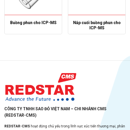
Buồng phun cho ICP-MS
Nắp cuối buồng phun cho
ICP-MS
CÔNG TY TNHH SAO ĐỎ VIỆT NAM – CHI NHÁNH CMS
(REDSTAR-CMS)
REDSTAR-CMS
hoạt động chủ yếu trong lĩnh vực xúc tiến thương mại, phân