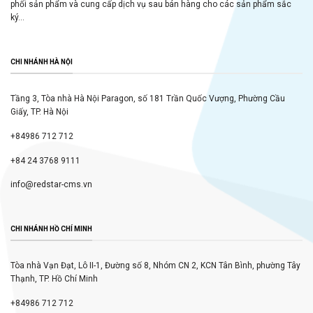
phối sản phẩm và cung cấp dịch vụ sau bán hàng cho các sản phẩm sắc
ký...
CHI NHÁNH HÀ NỘI
Tầng 3, Tòa nhà Hà Nội Paragon, số 181 Trần Quốc Vượng, Phường Cầu
Giấy, TP. Hà Nội
+84986 712 712
+84 24 3768 9111
info@redstar-cms.vn
CHI NHÁNH HỒ CHÍ MINH
Tòa nhà Vạn Đạt, Lô II-1, Đường số 8, Nhóm CN 2, KCN Tân Bình, phường Tây
Thạnh, TP. Hồ Chí Minh
+84986 712 712