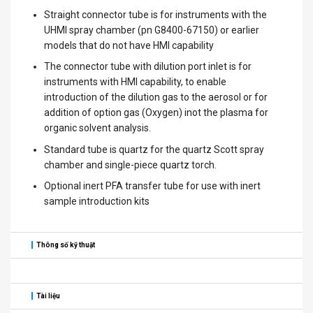
Straight connector tube is for instruments with the
UHMI spray chamber (pn G8400-67150) or earlier
models that do not have HMI capability
The connector tube with dilution port inlet is for
instruments with HMI capability, to enable
introduction of the dilution gas to the aerosol or for
addition of option gas (Oxygen) inot the plasma for
organic solvent analysis.
Standard tube is quartz for the quartz Scott spray
chamber and single-piece quartz torch.
Optional inert PFA transfer tube for use with inert
sample introduction kits
Thông số kỹ thuật
Tài liệu