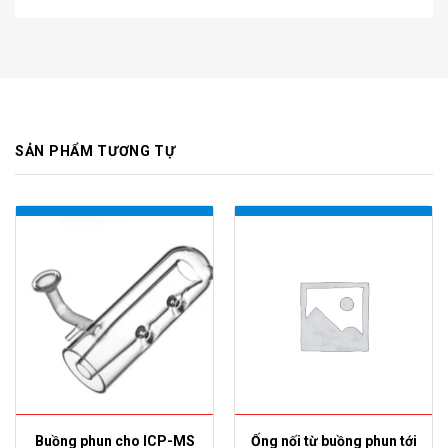
SẢN PHẨM TƯƠNG TỰ
Buồng phun cho ICP-MS
Ống nối từ buồng phun tới