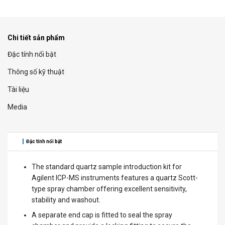
Chi tiết sản phẩm
Đặc tính nổi bật
Thông số kỹ thuật
Tài liệu
Media
Đặc tính nổi bật
The standard quartz sample introduction kit for
Agilent ICP-MS instruments features a quartz Scott-
type spray chamber offering excellent sensitivity,
stability and washout.
A separate end cap is fitted to seal the spray