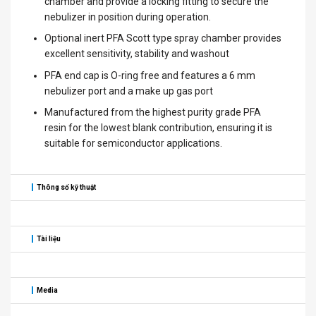
chamber and provide a locking fitting to secure the
nebulizer in position during operation.
Optional inert PFA Scott type spray chamber provides
excellent sensitivity, stability and washout
PFA end cap is O-ring free and features a 6 mm
nebulizer port and a make up gas port
Manufactured from the highest purity grade PFA
resin for the lowest blank contribution, ensuring it is
suitable for semiconductor applications.
Thông số kỹ thuật
Tài liệu
Media