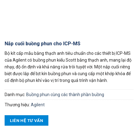
Nắp cuối buồng phun cho ICP-MS
Bộ kít cấp mẫu bằng thạch anh tiêu chuẩn cho các thiết bị ICP-MS
của Agilent có buồng phun kiểu Scott bằng thạch anh, mang lại độ
nhạy, độ ổn định và khả năng rửa trôi tuyệt vời. Một nắp cuối riêng
biệt được lắp để bịt kín buồng phun và cung cấp một khớp khóa để
cố định bộ phun khí vào vị trí trong quá trình vận hành.
Danh mục:
Buồng phun cùng các thành phần buồng
Thương hiệu:
Agilent
LIÊN HỆ TƯ VẤN