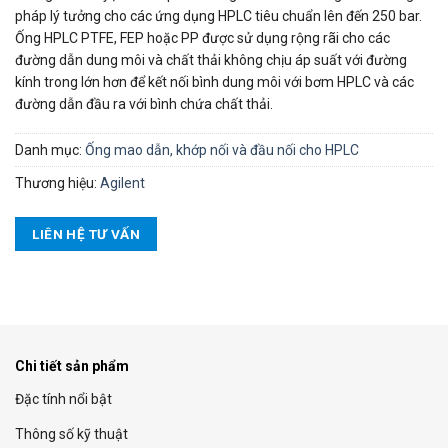
pháp lý tưởng cho các ứng dụng HPLC tiêu chuẩn lên đến 250 bar.
Ống HPLC PTFE, FEP hoặc PP được sử dụng rộng rãi cho các
đường dẫn dung môi và chất thải không chịu áp suất với đường
kính trong lớn hơn để kết nối bình dung môi với bơm HPLC và các
đường dẫn đầu ra với bình chứa chất thải.
Danh mục:
Ống mao dẫn, khớp nối và đầu nối cho HPLC
Thương hiệu:
Agilent
LIÊN HỆ TƯ VẤN
Chi tiết sản phẩm
Đặc tính nổi bật
Thông số kỹ thuật