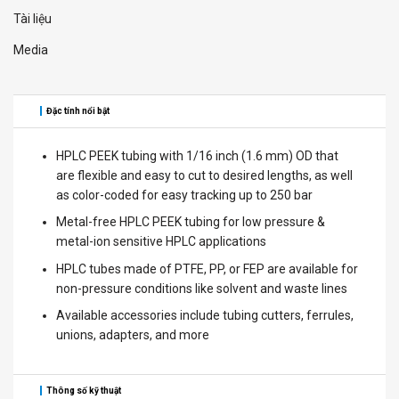
Tài liệu
Media
Đặc tính nổi bật
HPLC PEEK tubing with 1/16 inch (1.6 mm) OD that
are flexible and easy to cut to desired lengths, as well
as color-coded for easy tracking up to 250 bar
Metal-free HPLC PEEK tubing for low pressure &
metal-ion sensitive HPLC applications
HPLC tubes made of PTFE, PP, or FEP are available for
non-pressure conditions like solvent and waste lines
Available accessories include tubing cutters, ferrules,
unions, adapters, and more
Thông số kỹ thuật