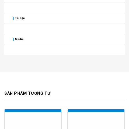
Tài liệu
Media
SẢN PHẨM TƯƠNG TỰ