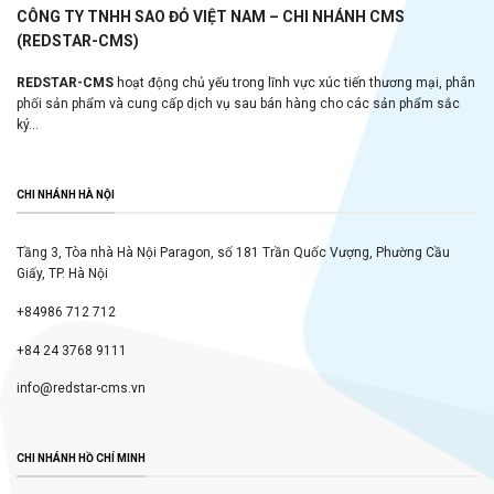
CÔNG TY TNHH SAO ĐỎ VIỆT NAM – CHI NHÁNH CMS
(REDSTAR-CMS)
REDSTAR-CMS
hoạt động chủ yếu trong lĩnh vực xúc tiến thương mại, phân
phối sản phẩm và cung cấp dịch vụ sau bán hàng cho các sản phẩm sắc
ký...
CHI NHÁNH HÀ NỘI
Tầng 3, Tòa nhà Hà Nội Paragon, số 181 Trần Quốc Vượng, Phường Cầu
Giấy, TP. Hà Nội
+84986 712 712
+84 24 3768 9111
info@redstar-cms.vn
CHI NHÁNH HỒ CHÍ MINH