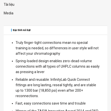
Tài liệu
Media
Đặc tính nổi bật
Truly finger-tight connections mean no special
training is needed, so differences in user style will not
affect your chromatography
Spring-loaded design enables zero-dead-volume
connections with all types of UHPLC columns as easily
as pressing a lever
Reliable and reusable: InfinityLab Quick Connect
fittings are long lasting, reseal tightly, and are stable
up to 1300 bar (18,850 psi) even after 200+
reconnections.
Fast, easy connections save time and trouble
Winner of the TASIA Innovation Award 2014 and R&D