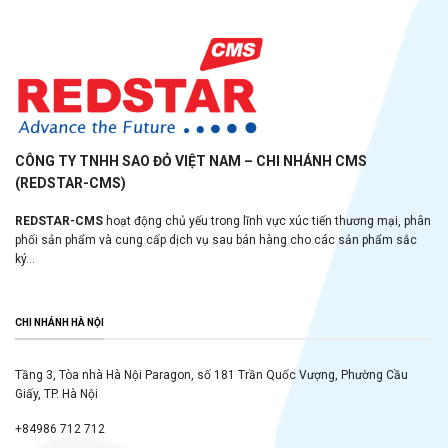
CÔNG TY TNHH SAO ĐỎ VIỆT NAM – CHI NHÁNH CMS
(REDSTAR-CMS)
REDSTAR-CMS
hoạt động chủ yếu trong lĩnh vực xúc tiến thương mại, phân
phối sản phẩm và cung cấp dịch vụ sau bán hàng cho các sản phẩm sắc
ký...
CHI NHÁNH HÀ NỘI
Tầng 3, Tòa nhà Hà Nội Paragon, số 181 Trần Quốc Vượng, Phường Cầu
Giấy, TP. Hà Nội
+84986 712 712