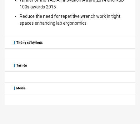
100s awards 2015
Reduce the need for repetitive wrench work in tight
spaces enhancing lab ergonomics
Thông số kỹ thuật
Tài liệu
Media