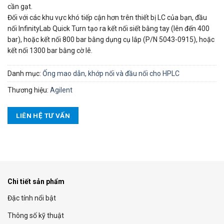
cần gạt.
Đối với các khu vực khó tiếp cận hơn trên thiết bị LC của bạn, đầu
nối InfinityLab Quick Turn tạo ra kết nối siết bằng tay (lên đến 400
bar), hoặc kết nối 800 bar bằng dụng cụ lắp (P/N 5043-0915), hoặc
kết nối 1300 bar bằng cờ lê.
Danh mục:
Ống mao dẫn, khớp nối và đầu nối cho HPLC
Thương hiệu:
Agilent
LIÊN HỆ TƯ VẤN
Chi tiết sản phẩm
Đặc tính nổi bật
Thông số kỹ thuật