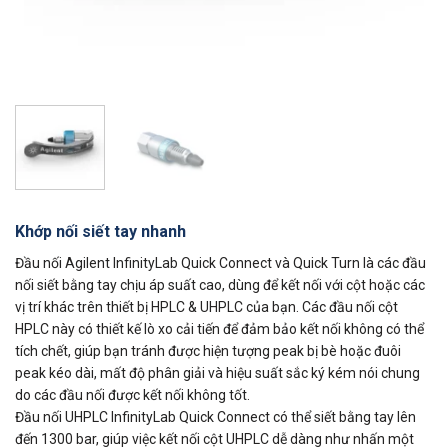
Khớp nối siết tay nhanh
Đầu nối Agilent InfinityLab Quick Connect và Quick Turn là các đầu
nối siết bằng tay chịu áp suất cao, dùng để kết nối với cột hoặc các
vị trí khác trên thiết bị HPLC & UHPLC của bạn. Các đầu nối cột
HPLC này có thiết kế lò xo cải tiến để đảm bảo kết nối không có thể
tích chết, giúp bạn tránh được hiện tượng peak bị bè hoặc đuôi
peak kéo dài, mất độ phân giải và hiệu suất sắc ký kém nói chung
do các đầu nối được kết nối không tốt.
Đầu nối UHPLC InfinityLab Quick Connect có thể siết bằng tay lên
đến 1300 bar, giúp việc kết nối cột UHPLC dễ dàng như nhấn một