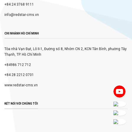
+84 24 3768 9111
info@redstar-cms.vn
CHI NHÁNH HỒ CHÍ MINH
Tòa nhà Vạn Đạt, Lô II-1, Đường số 8, Nhóm CN 2, KCN Tân Bình, phường Tây
Thạnh, TP. Hồ Chí Minh
+84986 712 712
+84 28 2212 0701
www.redstar-cms.vn
KẾT NỐI VỚI CHÚNG TÔI