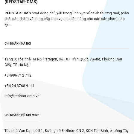
(REDSTAR-CMS)
REDSTAR-CMS
hoạt động chủ yếu trong lĩnh vực xúc tiến thương mại, phân
phối sản phẩm và cung cấp dịch vụ sau bán hàng cho các sản phẩm sắc
ký...
CHI NHÁNH HÀ NỘI
Tầng 3, Tòa nhà Hà Nội Paragon, số 181 Trần Quốc Vượng, Phường Cầu
Giấy, TP. Hà Nội
+84986 712 712
+84 24 3768 9111
info@redstar-cms.vn
CHI NHÁNH HỒ CHÍ MINH
Tòa nhà Vạn Đạt, Lô II-1, Đường số 8, Nhóm CN 2, KCN Tân Bình, phường Tây