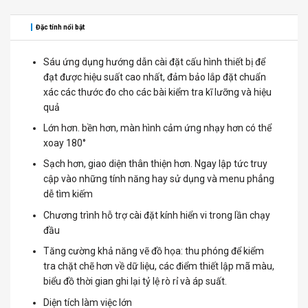
Đặc tính nổi bật
Sáu ứng dụng hướng dẫn cài đặt cấu hình thiết bị để
đạt được hiệu suất cao nhất, đảm bảo lắp đặt chuẩn
xác các thước đo cho các bài kiểm tra kĩ lưỡng và hiệu
quả
Lớn hơn. bền hơn, màn hình cảm ứng nhạy hơn có thể
xoay 180°
Sạch hơn, giao diện thân thiện hơn. Ngay lập tức truy
cập vào những tính năng hay sử dụng và menu phẳng
dễ tìm kiếm
Chương trình hỗ trợ cài đặt kính hiển vi trong lần chạy
đầu
Tăng cường khả năng vẽ đồ họa: thu phóng để kiểm
tra chặt chẽ hơn về dữ liệu, các điểm thiết lập mã màu,
biểu đồ thời gian ghi lại tỷ lệ rò rỉ và áp suất.
Diện tích làm việc lớn