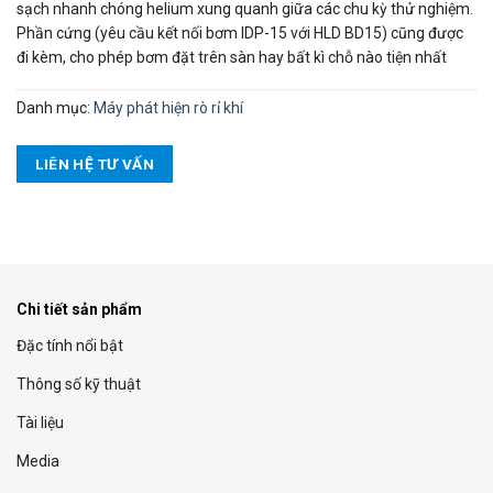
sạch nhanh chóng helium xung quanh giữa các chu kỳ thử nghiệm.
Phần cứng (yêu cầu kết nối bơm IDP-15 với HLD BD15) cũng được
đi kèm, cho phép bơm đặt trên sàn hay bất kì chỗ nào tiện nhất
Danh mục:
Máy phát hiện rò rỉ khí
LIÊN HỆ TƯ VẤN
Chi tiết sản phẩm
Đặc tính nổi bật
Thông số kỹ thuật
Tài liệu
Media