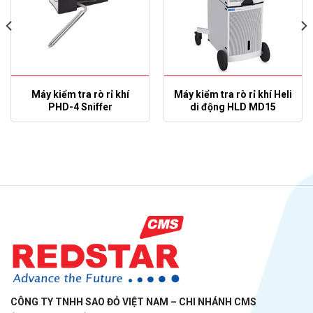
Máy kiểm tra rò rỉ khí
Máy kiểm tra rò rỉ khí Heli
PHD-4 Sniffer
di động HLD MD15
CÔNG TY TNHH SAO ĐỎ VIỆT NAM – CHI NHÁNH CMS