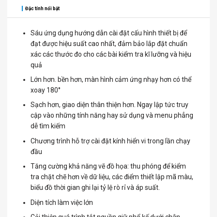
Đặc tính nổi bật
Sáu ứng dụng hướng dẫn cài đặt cấu hình thiết bị để
đạt được hiệu suất cao nhất, đảm bảo lắp đặt chuẩn
xác các thước đo cho các bài kiểm tra kĩ lưỡng và hiệu
quả
Lớn hơn. bền hơn, màn hình cảm ứng nhạy hơn có thể
xoay 180°
Sạch hơn, giao diện thân thiện hơn. Ngay lập tức truy
cập vào những tính năng hay sử dụng và menu phẳng
dễ tìm kiếm
Chương trình hỗ trợ cài đặt kính hiển vi trong lần chạy
đầu
Tăng cường khả năng vẽ đồ họa: thu phóng để kiểm
tra chặt chẽ hơn về dữ liệu, các điểm thiết lập mã màu,
biểu đồ thời gian ghi lại tỷ lệ rò rỉ và áp suất.
Diện tích làm việc lớn
Cải thiện quá trình tắt nguồn giữ phổ kế dưới chân