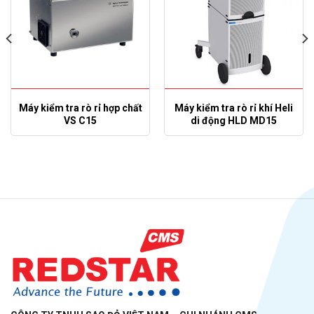
Máy kiểm tra rò rỉ hợp chất
Máy kiểm tra rò rỉ khí Heli
VS C15
di động HLD MD15