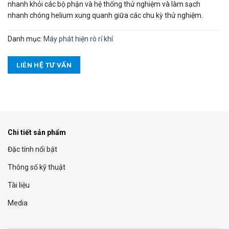
nhanh khỏi các bộ phận và hệ thống thử nghiệm và làm sạch
nhanh chóng helium xung quanh giữa các chu kỳ thử nghiệm.
Danh mục:
Máy phát hiện rò rỉ khí
LIÊN HỆ TƯ VẤN
Chi tiết sản phẩm
Đặc tính nổi bật
Thông số kỹ thuật
Tài liệu
Media