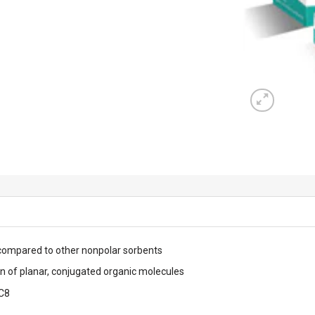
 compared to other nonpolar sorbents
n of planar, conjugated organic molecules
 C8