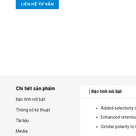
LIÊN HỆ TƯ VẤN
Chi tiết sản phẩm
Đặc tính nổi bật
Đặc tính nổi bật
Added selectivity
Thông số kỹ thuật
Enhanced retentio
Tài liệu
Similar polarity to
Media