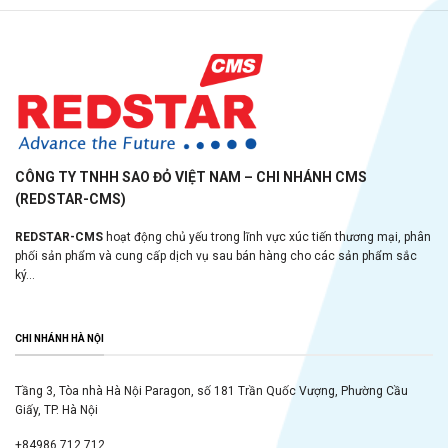
CÔNG TY TNHH SAO ĐỎ VIỆT NAM – CHI NHÁNH CMS
(REDSTAR-CMS)
REDSTAR-CMS
hoạt động chủ yếu trong lĩnh vực xúc tiến thương mại, phân
phối sản phẩm và cung cấp dịch vụ sau bán hàng cho các sản phẩm sắc
ký...
CHI NHÁNH HÀ NỘI
Tầng 3, Tòa nhà Hà Nội Paragon, số 181 Trần Quốc Vượng, Phường Cầu
Giấy, TP. Hà Nội
+84986 712 712