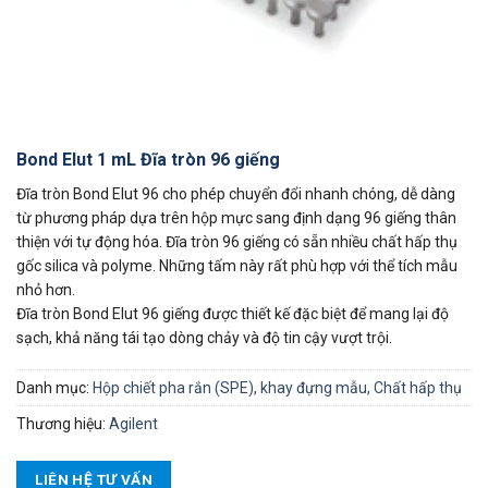
Bond Elut 1 mL Đĩa tròn 96 giếng
Đĩa tròn Bond Elut 96 cho phép chuyển đổi nhanh chóng, dễ dàng
từ phương pháp dựa trên hộp mực sang định dạng 96 giếng thân
thiện với tự động hóa. Đĩa tròn 96 giếng có sẵn nhiều chất hấp thụ
gốc silica và polyme. Những tấm này rất phù hợp với thể tích mẫu
nhỏ hơn.
Đĩa tròn Bond Elut 96 giếng được thiết kế đặc biệt để mang lại độ
sạch, khả năng tái tạo dòng chảy và độ tin cậy vượt trội.
Danh mục:
Hộp chiết pha rắn (SPE), khay đựng mẫu, Chất hấp thụ
Thương hiệu:
Agilent
LIÊN HỆ TƯ VẤN