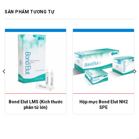
SẢN PHẨM TƯƠNG TỰ
Bond Elut LMS (Kích thước
Hộp mực Bond Elut NH2
phân tử lớn)
SPE