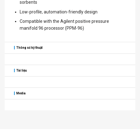
sorbents
Low-profile, automation-friendly design
Compatible with the Agilent positive pressure
manifold 96 processor (PPM-96)
Thông số kỹ thuật
Tài liệu
Media