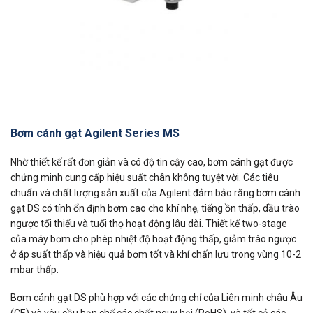
Bơm cánh gạt Agilent Series MS
Nhờ thiết kế rất đơn giản và có độ tin cậy cao, bơm cánh gạt được
chứng minh cung cấp hiệu suất chân không tuyệt vời. Các tiêu
chuẩn và chất lượng sản xuất của Agilent đảm bảo rằng bơm cánh
gạt DS có tính ổn định bơm cao cho khí nhẹ, tiếng ồn thấp, dầu trào
ngược tối thiểu và tuổi thọ hoạt động lâu dài. Thiết kế two-stage
của máy bơm cho phép nhiệt độ hoạt động thấp, giảm trào ngược
ở áp suất thấp và hiệu quả bơm tốt và khí chấn lưu trong vùng 10-2
mbar thấp.
Bơm cánh gạt DS phù hợp với các chứng chỉ của Liên minh châu Âu