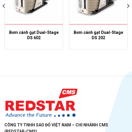
Bơm cánh gạt Dual-Stage
Bơm cánh gạt Dual-Stage
DS 602
DS 202
CÔNG TY TNHH SAO ĐỎ VIỆT NAM – CHI NHÁNH CMS
(REDSTAR-CMS)