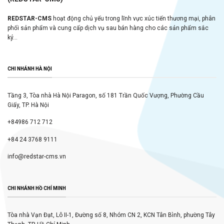
REDSTAR-CMS
hoạt động chủ yếu trong lĩnh vực xúc tiến thương mại, phân
phối sản phẩm và cung cấp dịch vụ sau bán hàng cho các sản phẩm sắc
ký...
CHI NHÁNH HÀ NỘI
Tầng 3, Tòa nhà Hà Nội Paragon, số 181 Trần Quốc Vượng, Phường Cầu
Giấy, TP. Hà Nội
+84986 712 712
+84 24 3768 9111
info@redstar-cms.vn
CHI NHÁNH HỒ CHÍ MINH
Tòa nhà Vạn Đạt, Lô II-1, Đường số 8, Nhóm CN 2, KCN Tân Bình, phường Tây