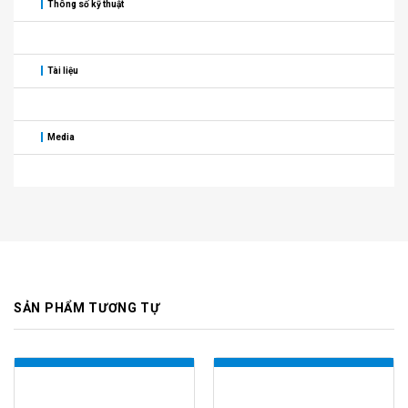
Thông số kỹ thuật
Tài liệu
Media
SẢN PHẨM TƯƠNG TỰ