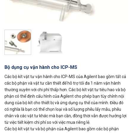
Bộ dụng cụ vận hành cho ICP-MS
Các bộ kít vật tư vận hành cho ICP-MS của Agilent bao gồm tất cả
các bộ phận và vật tư cần thiết để hỗ trợ tối đa 1 năm vận hành
thường xuyên với chi phí thấp hơn. Các bộ kít vật tư tiêu hao và bộ
phận có thể định cấu hình của Agilent cho phép bạn tùy chỉnh nội
dung của bộ kít cho thiết bị và ứng dụng cụ thể của mình. Điều đó
có nghĩa là bạn có thể chọn loại và số lượng phễu lấy mẫu, phễu
chắn và các vật tư khác mà bạn cần, đồng thời vẫn được hưởng lợi
từ việc tiết kiệm chi phí so với việc mua riêng lẻ.
Các bộ kít vật tư và bộ phận của Agilent bao gồm các bộ phận