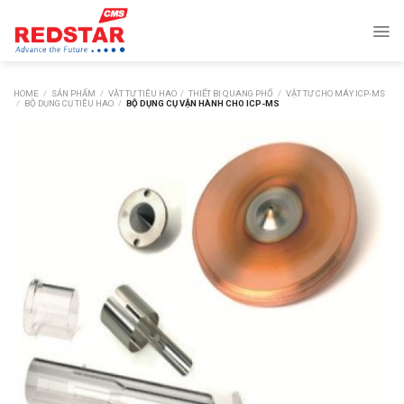
Skip
to
content
HOME
/
SẢN PHẨM
/
VẬT TƯ TIÊU HAO
/
THIẾT BỊ QUANG PHỔ
/
VẬT TƯ CHO MÁY ICP-MS
/
BỘ DỤNG CỤ TIÊU HAO
/
BỘ DỤNG CỤ VẬN HÀNH CHO ICP-MS