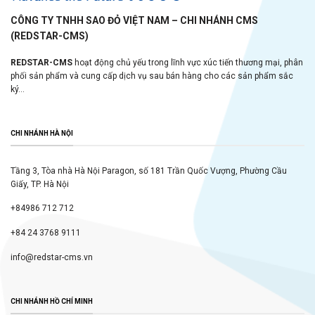
CÔNG TY TNHH SAO ĐỎ VIỆT NAM – CHI NHÁNH CMS
(REDSTAR-CMS)
REDSTAR-CMS
hoạt động chủ yếu trong lĩnh vực xúc tiến thương mại, phân
phối sản phẩm và cung cấp dịch vụ sau bán hàng cho các sản phẩm sắc
ký...
CHI NHÁNH HÀ NỘI
Tầng 3, Tòa nhà Hà Nội Paragon, số 181 Trần Quốc Vượng, Phường Cầu
Giấy, TP. Hà Nội
+84986 712 712
+84 24 3768 9111
info@redstar-cms.vn
CHI NHÁNH HỒ CHÍ MINH