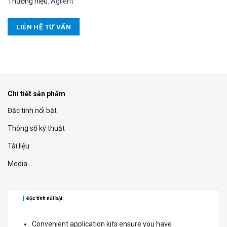
Thương hiệu:
Agilent
LIÊN HỆ TƯ VẤN
Chi tiết sản phẩm
Đặc tính nổi bật
Thông số kỹ thuật
Tài liệu
Media
Đặc tính nổi bật
Convenient application kits ensure you have