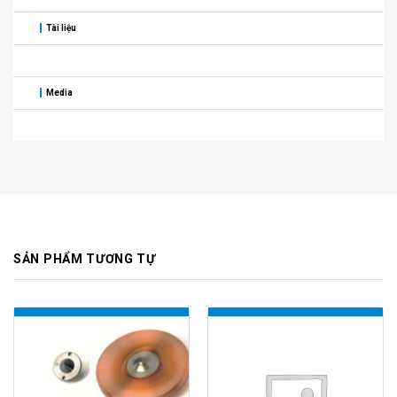
Tài liệu
Media
SẢN PHẨM TƯƠNG TỰ