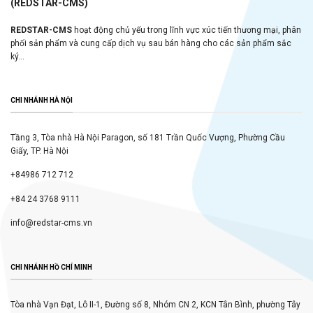
(REDSTAR-CMS)
REDSTAR-CMS
hoạt động chủ yếu trong lĩnh vực xúc tiến thương mại, phân
phối sản phẩm và cung cấp dịch vụ sau bán hàng cho các sản phẩm sắc
ký...
CHI NHÁNH HÀ NỘI
Tầng 3, Tòa nhà Hà Nội Paragon, số 181 Trần Quốc Vượng, Phường Cầu
Giấy, TP. Hà Nội
+84986 712 712
+84 24 3768 9111
info@redstar-cms.vn
CHI NHÁNH HỒ CHÍ MINH
Tòa nhà Vạn Đạt, Lô II-1, Đường số 8, Nhóm CN 2, KCN Tân Bình, phường Tây