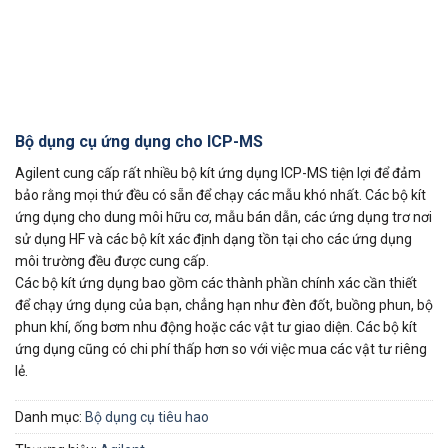
Bộ dụng cụ ứng dụng cho ICP-MS
Agilent cung cấp rất nhiều bộ kít ứng dụng ICP-MS tiện lợi để đảm
bảo rằng mọi thứ đều có sẵn để chạy các mẫu khó nhất. Các bộ kít
ứng dụng cho dung môi hữu cơ, mẫu bán dẫn, các ứng dụng trơ nơi
sử dụng HF và các bộ kít xác định dạng tồn tại cho các ứng dụng
môi trường đều được cung cấp.
Các bộ kít ứng dụng bao gồm các thành phần chính xác cần thiết
để chạy ứng dụng của bạn, chẳng hạn như đèn đốt, buồng phun, bộ
phun khí, ống bơm nhu động hoặc các vật tư giao diện. Các bộ kít
ứng dụng cũng có chi phí thấp hơn so với việc mua các vật tư riêng
lẻ.
Danh mục:
Bộ dụng cụ tiêu hao