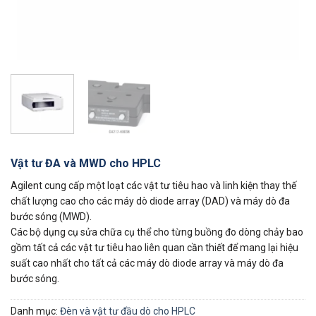
Vật tư ĐA và MWD cho HPLC
Agilent cung cấp một loạt các vật tư tiêu hao và linh kiện thay thế
chất lượng cao cho các máy dò diode array (DAD) và máy dò đa
bước sóng (MWD).
Các bộ dụng cụ sửa chữa cụ thể cho từng buồng đo dòng chảy bao
gồm tất cả các vật tư tiêu hao liên quan cần thiết để mang lại hiệu
suất cao nhất cho tất cả các máy dò diode array và máy dò đa
bước sóng.
Danh mục:
Đèn và vật tư đầu dò cho HPLC