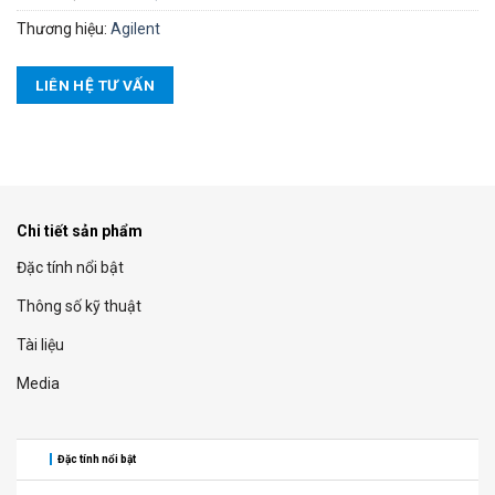
Thương hiệu:
Agilent
LIÊN HỆ TƯ VẤN
Chi tiết sản phẩm
Đặc tính nổi bật
Thông số kỹ thuật
Tài liệu
Media
Đặc tính nổi bật