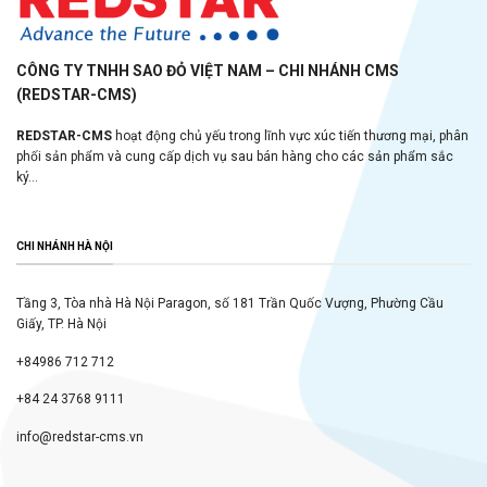
CÔNG TY TNHH SAO ĐỎ VIỆT NAM – CHI NHÁNH CMS
(REDSTAR-CMS)
REDSTAR-CMS
hoạt động chủ yếu trong lĩnh vực xúc tiến thương mại, phân
phối sản phẩm và cung cấp dịch vụ sau bán hàng cho các sản phẩm sắc
ký...
CHI NHÁNH HÀ NỘI
Tầng 3, Tòa nhà Hà Nội Paragon, số 181 Trần Quốc Vượng, Phường Cầu
Giấy, TP. Hà Nội
+84986 712 712
+84 24 3768 9111
info@redstar-cms.vn