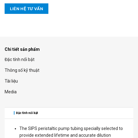
LIÊN HỆ TƯ VẤN
Chi tiết sản phẩm
Đặc tính nổi bật
Thông số kỹ thuật
Tài liệu
Media
Đặc tính nổi bật
The SIPS peristaltic pump tubing specially selected to
provide extended lifetime and accurate dilution