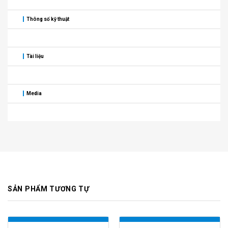
Thông số kỹ thuật
Tài liệu
Media
SẢN PHẨM TƯƠNG TỰ