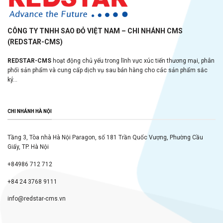
CÔNG TY TNHH SAO ĐỎ VIỆT NAM – CHI NHÁNH CMS
(REDSTAR-CMS)
REDSTAR-CMS
hoạt động chủ yếu trong lĩnh vực xúc tiến thương mại, phân
phối sản phẩm và cung cấp dịch vụ sau bán hàng cho các sản phẩm sắc
ký...
CHI NHÁNH HÀ NỘI
Tầng 3, Tòa nhà Hà Nội Paragon, số 181 Trần Quốc Vượng, Phường Cầu
Giấy, TP. Hà Nội
+84986 712 712
+84 24 3768 9111
info@redstar-cms.vn