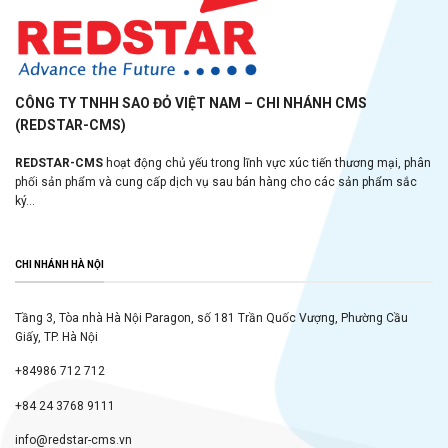
CÔNG TY TNHH SAO ĐỎ VIỆT NAM – CHI NHÁNH CMS
(REDSTAR-CMS)
REDSTAR-CMS
hoạt động chủ yếu trong lĩnh vực xúc tiến thương mại, phân
phối sản phẩm và cung cấp dịch vụ sau bán hàng cho các sản phẩm sắc
ký...
CHI NHÁNH HÀ NỘI
Tầng 3, Tòa nhà Hà Nội Paragon, số 181 Trần Quốc Vượng, Phường Cầu
Giấy, TP. Hà Nội
+84986 712 712
+84 24 3768 9111
info@redstar-cms.vn