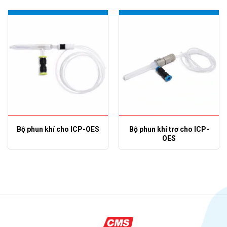
Bộ phun khí cho ICP-OES
Bộ phun khí trơ cho ICP-
OES