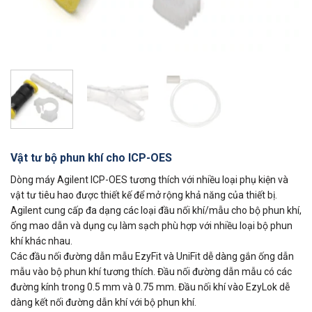
Vật tư bộ phun khí cho ICP-OES
Dòng máy Agilent ICP-OES tương thích với nhiều loại phụ kiện và
vật tư tiêu hao được thiết kế để mở rộng khả năng của thiết bị.
Agilent cung cấp đa dạng các loại đầu nối khí/mẫu cho bộ phun khí,
ống mao dẫn và dụng cụ làm sạch phù hợp với nhiều loại bộ phun
khí khác nhau.
Các đầu nối đường dẫn mẫu EzyFit và UniFit dễ dàng gắn ống dẫn
mẫu vào bộ phun khí tương thích. Đầu nối đường dẫn mẫu có các
đường kính trong 0.5 mm và 0.75 mm. Đầu nối khí vào EzyLok dễ
dàng kết nối đường dẫn khí với bộ phun khí.