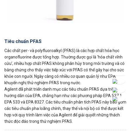
Tiêu chuẩn PFAS
Các chất per- và polyfluoroalkyl (PFAS) là các hợp chất hóa học
organofluorine được tổng hợp. Thường được gọi là ‘hóa chất vĩnh
cửu’, nhiều hợp chất PFAS không phân hủy trong môi trường và có
bằng chứng cho thấy việc tiếp xúc với PFAS có thể gây hại cho sức
khỏe con người. Ngày càng có nhiều cơ quan quản lý như EPA
khuyến nghị thử nghiệm PFAS trong nước.
Agilent đã phát triển danh mục các tiêu chuẩn PFAS dựa trên các
hướng dẫn của EPA, chẳng hạn như các phương pháp EPA 537.1,
EPA 533 và EPA 8327. Các tiêu chuẩn phân tích PFAS này bao gồm
các tiêu chuẩn pha loãng chính, thay thế và nội bộ có thể được kết
hợp với quy trình làm việc của Agilent để giải quyết những thách
thức độc đáo trong thử nghiệm PFAS.