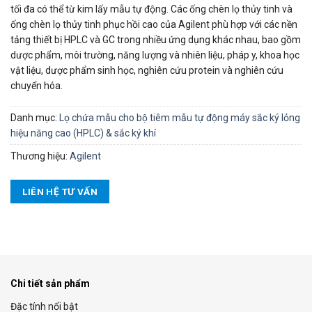
tối đa có thể từ kim lấy mẫu tự động. Các ống chèn lọ thủy tinh và
ống chèn lọ thủy tinh phục hồi cao của Agilent phù hợp với các nền
tảng thiết bị HPLC và GC trong nhiều ứng dụng khác nhau, bao gồm
dược phẩm, môi trường, năng lượng và nhiên liệu, pháp y, khoa học
vật liệu, dược phẩm sinh học, nghiên cứu protein và nghiên cứu
chuyển hóa.
Danh mục:
Lọ chứa mẫu cho bộ tiêm mẫu tự động máy sắc ký lỏng
hiệu năng cao (HPLC) & sắc ký khí
Thương hiệu:
Agilent
LIÊN HỆ TƯ VẤN
Chi tiết sản phẩm
Đặc tính nổi bật