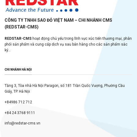
CÔNG TY TNHH SAO ĐỎ VIỆT NAM – CHI NHÁNH CMS
(REDSTAR-CMS)
REDSTAR-CMS
hoạt động chủ yếu trong lĩnh vực xúc tiến thương mại, phân
phối sản phẩm và cung cấp dịch vụ sau bán hàng cho các sản phẩm sắc
ký...
CHI NHÁNH HÀ NỘI
Tầng 3, Tòa nhà Hà Nội Paragon, số 181 Trần Quốc Vượng, Phường Cầu
Giấy, TP. Hà Nội
+84986 712 712
+84 24 3768 9111
info@redstar-cms.vn