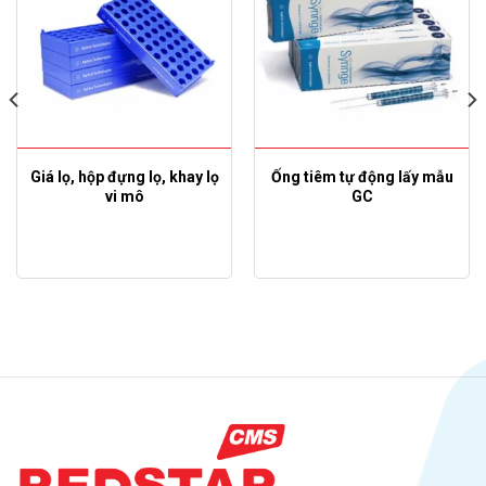
Giá lọ, hộp đựng lọ, khay lọ
Ống tiêm tự động lấy mẫu
vi mô
GC