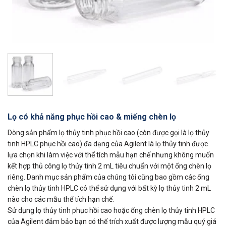
Lọ có khả năng phục hồi cao & miếng chèn lọ
Dòng sản phẩm lọ thủy tinh phục hồi cao (còn được gọi là lọ thủy
tinh HPLC phục hồi cao) đa dạng của Agilent là lọ thủy tinh được
lựa chọn khi làm việc với thể tích mẫu hạn chế nhưng không muốn
kết hợp thủ công lọ thủy tinh 2 mL tiêu chuẩn với một ống chèn lọ
riêng. Danh mục sản phẩm của chúng tôi cũng bao gồm các ống
chèn lọ thủy tinh HPLC có thể sử dụng với bất kỳ lọ thủy tinh 2 mL
nào cho các mẫu thể tích hạn chế.
Sử dụng lọ thủy tinh phục hồi cao hoặc ống chèn lọ thủy tinh HPLC
của Agilent đảm bảo bạn có thể trích xuất được lượng mẫu quý giá