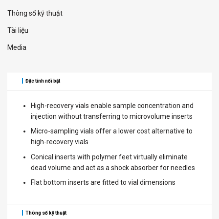
Thông số kỹ thuật
Tài liệu
Media
Đặc tính nổi bật
High-recovery vials enable sample concentration and
injection without transferring to microvolume inserts
Micro-sampling vials offer a lower cost alternative to
high-recovery vials
Conical inserts with polymer feet virtually eliminate
dead volume and act as a shock absorber for needles
Flat bottom inserts are fitted to vial dimensions
Thông số kỹ thuật