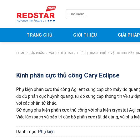
Skip
to
Tìm
content
kiếm:
TRANG CHỦ
GIỚI THIỆU
GIẢI PHÁ
HOME
/
SẢN PHẨM
/
VẬT TƯ TIÊU HAO
/
THIẾT BỊ QUANG PHỔ
/
VẬT TƯ CHO MÁY Q
Kính phân cực thủ công Cary Eclipse
Phụ kiện phân cực thủ công Agilent cung cấp cho máy đo quang
đo độ phân cực huỳnh quang, từ đó cung cấp thông tin về sự đ
với các phân tử khác.
Sử dụng phụ kiện phân cực thủ công với phụ kiện cryostat Agilent
Việc làm sạch và bảo trì các bộ phân cực rất dễ dàng, và phụ k
Danh mục:
Phụ kiện