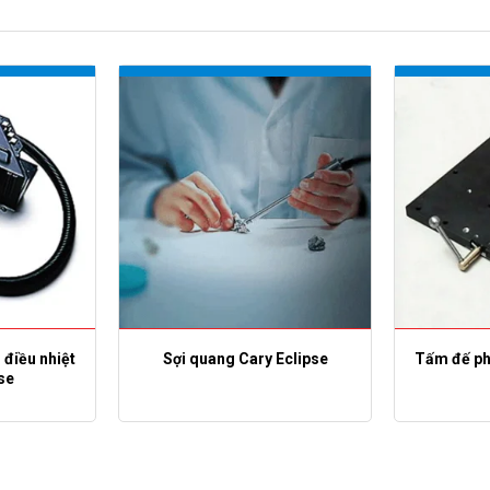
 điều nhiệt
Sợi quang Cary Eclipse
Tấm đế ph
se