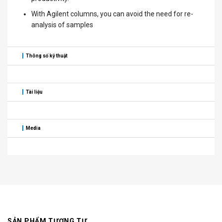
With Agilent columns, you can avoid the need for re-
analysis of samples
Thông số kỹ thuật
Tài liệu
Media
SẢN PHẨM TƯƠNG TỰ