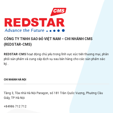
CÔNG TY TNHH SAO ĐỎ VIỆT NAM – CHI NHÁNH CMS
(REDSTAR-CMS)
REDSTAR-CMS
hoạt động chủ yếu trong lĩnh vực xúc tiến thương mại, phân
phối sản phẩm và cung cấp dịch vụ sau bán hàng cho các sản phẩm sắc
ký...
CHI NHÁNH HÀ NỘI
Tầng 3, Tòa nhà Hà Nội Paragon, số 181 Trần Quốc Vượng, Phường Cầu
Giấy, TP. Hà Nội
+84986 712 712