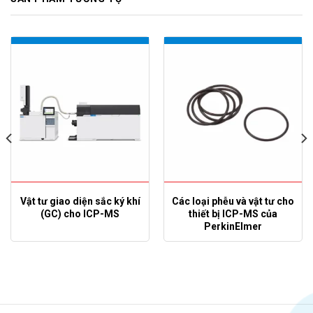
Vật tư giao diện sắc ký khí
Các loại phễu và vật tư cho
(GC) cho ICP-MS
thiết bị ICP-MS của
PerkinElmer