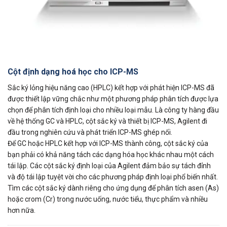
Cột định dạng hoá học cho ICP-MS
Sắc ký lỏng hiệu năng cao (HPLC) kết hợp với phát hiện ICP-MS đã
được thiết lập vững chắc như một phương pháp phân tích được lựa
chọn để phân tích định loại cho nhiều loại mẫu. Là công ty hàng đầu
về hệ thống GC và HPLC, cột sắc ký và thiết bị ICP-MS, Agilent đi
đầu trong nghiên cứu và phát triển ICP-MS ghép nối.
Để GC hoặc HPLC kết hợp với ICP-MS thành công, cột sắc ký của
bạn phải có khả năng tách các dạng hóa học khác nhau một cách
tái lập. Các cột sắc ký định loại của Agilent đảm bảo sự tách đỉnh
và độ tái lập tuyệt vời cho các phương pháp định loại phổ biến nhất.
Tìm các cột sắc ký dành riêng cho ứng dụng để phân tích asen (As)
hoặc crom (Cr) trong nước uống, nước tiểu, thực phẩm và nhiều
hơn nữa.