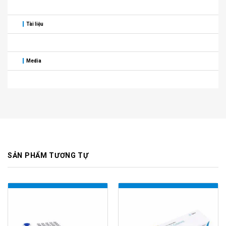
Tài liệu
Media
SẢN PHẨM TƯƠNG TỰ