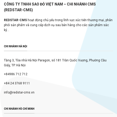
CÔNG TY TNHH SAO ĐỎ VIỆT NAM – CHI NHÁNH CMS
(REDSTAR-CMS)
REDSTAR-CMS
hoạt động chủ yếu trong lĩnh vực xúc tiến thương mại, phân
phối sản phẩm và cung cấp dịch vụ sau bán hàng cho các sản phẩm sắc
ký...
CHI NHÁNH HÀ NỘI
Tầng 3, Tòa nhà Hà Nội Paragon, số 181 Trần Quốc Vượng, Phường Cầu
Giấy, TP. Hà Nội
+84986 712 712
+84 24 3768 9111
info@redstar-cms.vn
CHI NHÁNH HỒ CHÍ MINH