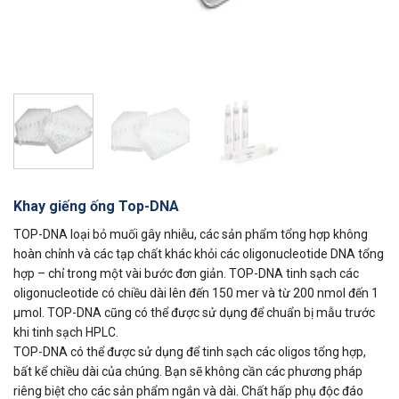
Khay giếng ống Top-DNA
TOP-DNA loại bỏ muối gây nhiễu, các sản phẩm tổng hợp không
hoàn chỉnh và các tạp chất khác khỏi các oligonucleotide DNA tổng
hợp – chỉ trong một vài bước đơn giản. TOP-DNA tinh sạch các
oligonucleotide có chiều dài lên đến 150 mer và từ 200 nmol đến 1
µmol. TOP-DNA cũng có thể được sử dụng để chuẩn bị mẫu trước
khi tinh sạch HPLC.
TOP-DNA có thể được sử dụng để tinh sạch các oligos tổng hợp,
bất kể chiều dài của chúng. Bạn sẽ không cần các phương pháp
riêng biệt cho các sản phẩm ngắn và dài. Chất hấp phụ độc đáo