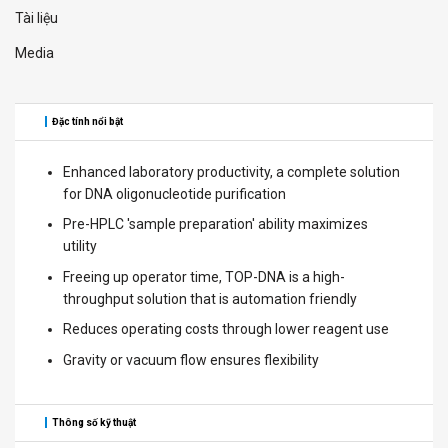
Tài liệu
Media
Đặc tính nổi bật
Enhanced laboratory productivity, a complete solution
for DNA oligonucleotide purification
Pre-HPLC 'sample preparation' ability maximizes
utility
Freeing up operator time, TOP-DNA is a high-
throughput solution that is automation friendly
Reduces operating costs through lower reagent use
Gravity or vacuum flow ensures flexibility
Thông số kỹ thuật