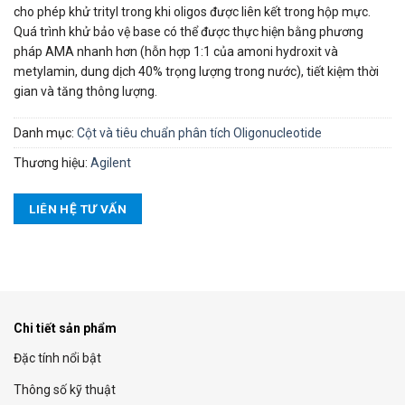
cho phép khử trityl trong khi oligos được liên kết trong hộp mực.
Quá trình khử bảo vệ base có thể được thực hiện bằng phương
pháp AMA nhanh hơn (hỗn hợp 1:1 của amoni hydroxit và
metylamin, dung dịch 40% trọng lượng trong nước), tiết kiệm thời
gian và tăng thông lượng.
Danh mục:
Cột và tiêu chuẩn phân tích Oligonucleotide
Thương hiệu:
Agilent
LIÊN HỆ TƯ VẤN
Chi tiết sản phẩm
Đặc tính nổi bật
Thông số kỹ thuật