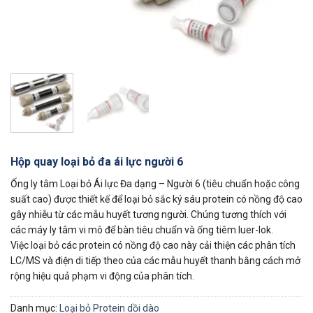
Hộp quay loại bỏ đa ái lực người 6
Ống ly tâm Loại bỏ Ái lực Đa dạng – Người 6 (tiêu chuẩn hoặc công
suất cao) được thiết kế để loại bỏ sắc ký sáu protein có nồng độ cao
gây nhiễu từ các mẫu huyết tương người. Chúng tương thích với
các máy ly tâm vi mô để bàn tiêu chuẩn và ống tiêm luer-lok.
Việc loại bỏ các protein có nồng độ cao này cải thiện các phân tích
LC/MS và điện di tiếp theo của các mẫu huyết thanh bằng cách mở
rộng hiệu quả phạm vi động của phân tích.
Danh mục:
Loại bỏ Protein dồi dào