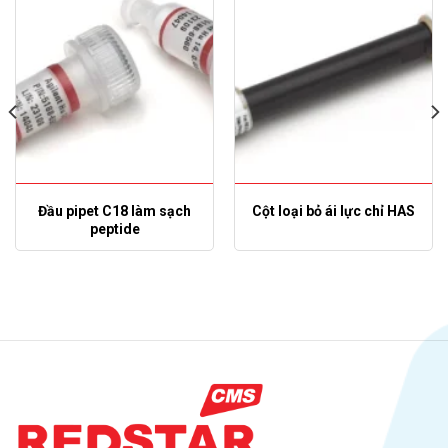
Đầu pipet C18 làm sạch
Cột loại bỏ ái lực chỉ HAS
peptide