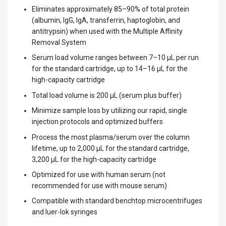
Eliminates approximately 85–90% of total protein
(albumin, IgG, IgA, transferrin, haptoglobin, and
antitrypsin) when used with the Multiple Affinity
Removal System
Serum load volume ranges between 7–10 µL per run
for the standard cartridge, up to 14–16 µL for the
high-capacity cartridge
Total load volume is 200 µL (serum plus buffer)
Minimize sample loss by utilizing our rapid, single
injection protocols and optimized buffers
Process the most plasma/serum over the column
lifetime, up to 2,000 µL for the standard cartridge,
3,200 µL for the high-capacity cartridge
Optimized for use with human serum (not
recommended for use with mouse serum)
Compatible with standard benchtop microcentrifuges
and luer-lok syringes