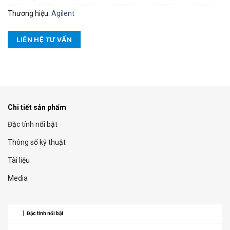
Thương hiệu:
Agilent
LIÊN HỆ TƯ VẤN
Chi tiết sản phẩm
Đặc tính nổi bật
Thông số kỹ thuật
Tài liệu
Media
Đặc tính nổi bật