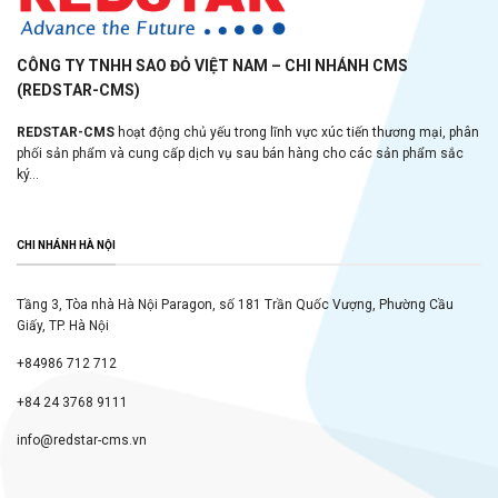
CÔNG TY TNHH SAO ĐỎ VIỆT NAM – CHI NHÁNH CMS
(REDSTAR-CMS)
REDSTAR-CMS
hoạt động chủ yếu trong lĩnh vực xúc tiến thương mại, phân
phối sản phẩm và cung cấp dịch vụ sau bán hàng cho các sản phẩm sắc
ký...
CHI NHÁNH HÀ NỘI
Tầng 3, Tòa nhà Hà Nội Paragon, số 181 Trần Quốc Vượng, Phường Cầu
Giấy, TP. Hà Nội
+84986 712 712
+84 24 3768 9111
info@redstar-cms.vn