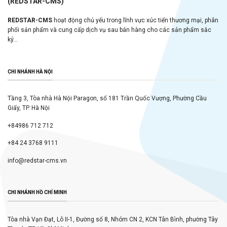
(REDSTAR-CMS)
REDSTAR-CMS
hoạt động chủ yếu trong lĩnh vực xúc tiến thương mại, phân
phối sản phẩm và cung cấp dịch vụ sau bán hàng cho các sản phẩm sắc
ký...
CHI NHÁNH HÀ NỘI
Tầng 3, Tòa nhà Hà Nội Paragon, số 181 Trần Quốc Vượng, Phường Cầu
Giấy, TP. Hà Nội
+84986 712 712
+84 24 3768 9111
info@redstar-cms.vn
CHI NHÁNH HỒ CHÍ MINH
Tòa nhà Vạn Đạt, Lô II-1, Đường số 8, Nhóm CN 2, KCN Tân Bình, phường Tây