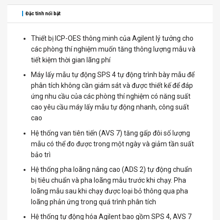
Đặc tính nổi bật
Thiết bị ICP-OES thông minh của Agilent lý tưởng cho
các phòng thí nghiệm muốn tăng thông lượng mẫu và
tiết kiệm thời gian lãng phí
Máy lấy mẫu tự động SPS 4 tự động trình bày mẫu để
phân tích không cần giám sát và được thiết kế để đáp
ứng nhu cầu của các phòng thí nghiệm có năng suất
cao yêu cầu máy lấy mẫu tự động nhanh, công suất
cao
Hệ thống van tiên tiến (AVS 7) tăng gấp đôi số lượng
mẫu có thể đo được trong một ngày và giảm tần suất
bảo trì
Hệ thống pha loãng nâng cao (ADS 2) tự động chuẩn
bị tiêu chuẩn và pha loãng mẫu trước khi chạy. Pha
loãng mẫu sau khi chạy được loại bỏ thông qua pha
loãng phản ứng trong quá trình phân tích
Hệ thống tự động hóa Agilent bao gồm SPS 4, AVS 7