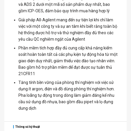
và ADS 2 dưới một mã số sản phẩm duy nhất, bao
gồm ICP-OES, đảm bảo quy trình mua hàng hợp lý
Giải pháp All-Agilent mang đến sự tiện lợi khi chỉ làm
việc với một công ty và sự an tâm khi biết rằng toàn bộ
hệ thống được hỗ trợ và thử nghiệm đầy đủ theo các
yêu cầu QC nghiêm ngặt của Agilent
Phần mềm tích hợp đầy đủ cung cấp khả năng kiểm
soát hoàn toàn tất cả các phụ kiện tự động hóa từ một
giao diện duy nhất, giảm thiểu việc đào tạo nhân viên.
Bao gồm hỗ trợ phần mềm để đạt được sự tuân thủ
21CFR11
Tăng tính bền vững của phòng thí nghiệm với việc sử
dụng ít argon, điện và đồ dùng phòng thí nghiệm hơn.
Pha loãng tự động trong dòng làm giảm đáng kể nhu
cầu sử dụng đồ nhựa, bao gồm đầu pipet và lọ đựng
dung dịch
Thông số kỹ thuật