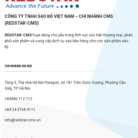
CÔNG TY TNHH SAO ĐỎ VIỆT NAM – CHI NHÁNH CMS
(REDSTAR-CMS)
REDSTAR-CMS
hoạt động chủ yếu trong lĩnh vực xúc tiến thương mại, phân
phối sản phẩm và cung cấp dịch vụ sau bán hàng cho các sản phẩm sắc
ký...
CHI NHÁNH HÀ NỘI
Tầng 3, Tòa nhà Hà Nội Paragon, số 181 Trần Quốc Vượng, Phường Cầu
Giấy, TP. Hà Nội
+84986 712 712
+84 24 3768 9111
info@redstar-cms.vn