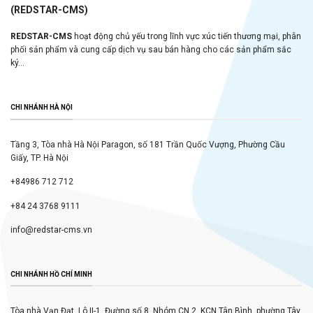
(REDSTAR-CMS)
REDSTAR-CMS
hoạt động chủ yếu trong lĩnh vực xúc tiến thương mại, phân
phối sản phẩm và cung cấp dịch vụ sau bán hàng cho các sản phẩm sắc
ký...
CHI NHÁNH HÀ NỘI
Tầng 3, Tòa nhà Hà Nội Paragon, số 181 Trần Quốc Vượng, Phường Cầu
Giấy, TP. Hà Nội
+84986 712 712
+84 24 3768 9111
info@redstar-cms.vn
CHI NHÁNH HỒ CHÍ MINH
Tòa nhà Vạn Đạt, Lô II-1, Đường số 8, Nhóm CN 2, KCN Tân Bình, phường Tây