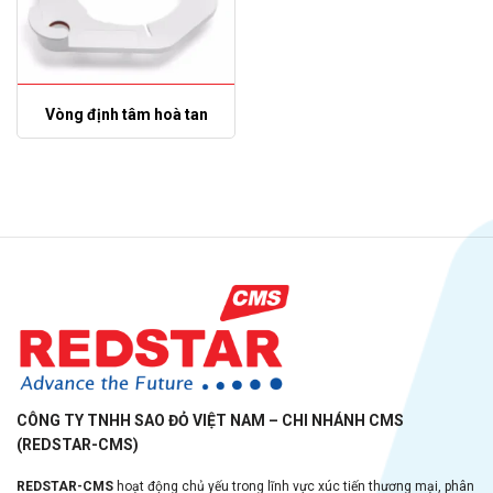
Vòng định tâm hoà tan
CÔNG TY TNHH SAO ĐỎ VIỆT NAM – CHI NHÁNH CMS
(REDSTAR-CMS)
REDSTAR-CMS
hoạt động chủ yếu trong lĩnh vực xúc tiến thương mại, phân