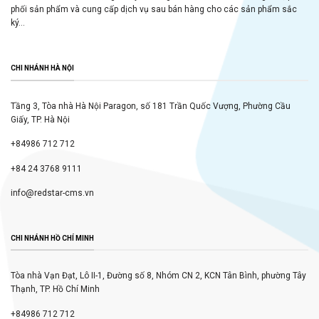
phối sản phẩm và cung cấp dịch vụ sau bán hàng cho các sản phẩm sắc
ký...
CHI NHÁNH HÀ NỘI
Tầng 3, Tòa nhà Hà Nội Paragon, số 181 Trần Quốc Vượng, Phường Cầu
Giấy, TP. Hà Nội
+84986 712 712
+84 24 3768 9111
info@redstar-cms.vn
CHI NHÁNH HỒ CHÍ MINH
Tòa nhà Vạn Đạt, Lô II-1, Đường số 8, Nhóm CN 2, KCN Tân Bình, phường Tây
Thạnh, TP. Hồ Chí Minh
+84986 712 712