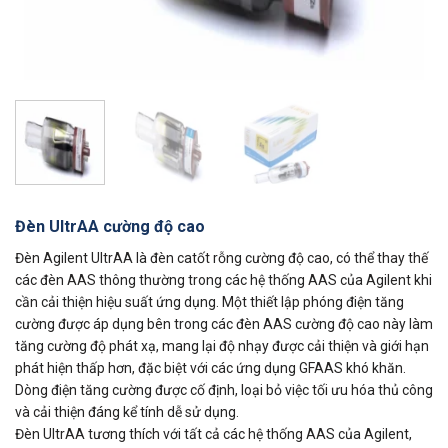
Đèn UltrAA cường độ cao
Đèn Agilent UltrAA là đèn catốt rỗng cường độ cao, có thể thay thế
các đèn AAS thông thường trong các hệ thống AAS của Agilent khi
cần cải thiện hiệu suất ứng dụng. Một thiết lập phóng điện tăng
cường được áp dụng bên trong các đèn AAS cường độ cao này làm
tăng cường độ phát xạ, mang lại độ nhạy được cải thiện và giới hạn
phát hiện thấp hơn, đặc biệt với các ứng dụng GFAAS khó khăn.
Dòng điện tăng cường được cố định, loại bỏ việc tối ưu hóa thủ công
và cải thiện đáng kể tính dễ sử dụng.
Đèn UltrAA tương thích với tất cả các hệ thống AAS của Agilent,