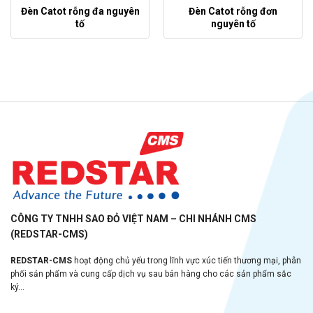
Đèn Catot rỗng đa nguyên
Đèn Catot rỗng đơn
tố
nguyên tố
CÔNG TY TNHH SAO ĐỎ VIỆT NAM – CHI NHÁNH CMS
(REDSTAR-CMS)
REDSTAR-CMS
hoạt động chủ yếu trong lĩnh vực xúc tiến thương mại, phân
phối sản phẩm và cung cấp dịch vụ sau bán hàng cho các sản phẩm sắc
ký...