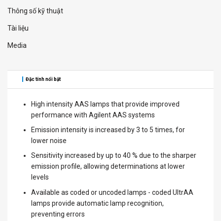
Thông số kỹ thuật
Tài liệu
Media
Đặc tính nổi bật
High intensity AAS lamps that provide improved
performance with Agilent AAS systems
Emission intensity is increased by 3 to 5 times, for
lower noise
Sensitivity increased by up to 40 % due to the sharper
emission profile, allowing determinations at lower
levels
Available as coded or uncoded lamps - coded UltrAA
lamps provide automatic lamp recognition,
preventing errors