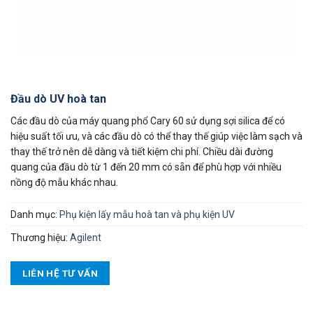
Đầu dò UV hoà tan
Các đầu dò của máy quang phổ Cary 60 sử dụng sợi silica để có
hiệu suất tối ưu, và các đầu dò có thể thay thế giúp việc làm sạch và
thay thế trở nên dễ dàng và tiết kiệm chi phí. Chiều dài đường
quang của đầu dò từ 1 đến 20 mm có sẵn để phù hợp với nhiều
nồng độ mẫu khác nhau.
Danh mục:
Phụ kiện lấy mẫu hoà tan và phụ kiện UV
Thương hiệu:
Agilent
LIÊN HỆ TƯ VẤN