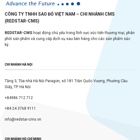
CÔNG TY TNHH SAO ĐỎ VIỆT NAM – CHI NHÁNH CMS
(REDSTAR-CMS)
REDSTAR-CMS
hoạt động chủ yếu trong lĩnh vực xúc tiến thương mại, phân
phối sản phẩm và cung cấp dịch vụ sau bán hàng cho các sản phẩm sắc
ký...
CHI NHÁNH HÀ NỘI
Tầng 3, Tòa nhà Hà Nội Paragon, số 181 Trần Quốc Vượng, Phường Cầu
Giấy, TP. Hà Nội
+84986 712 712
+84 24 3768 9111
info@redstar-cms.vn
CHI NHÁNH HỒ CHÍ MINH