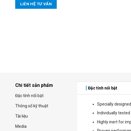
LIÊN HỆ TƯ VẤN
Chi tiết sản phẩm
Đặc tính nổi bật
Đặc tính nổi bật
Specially designed
Thông số kỹ thuật
Individually tested
Tài liệu
Highly inert for i
Media
Proven performan