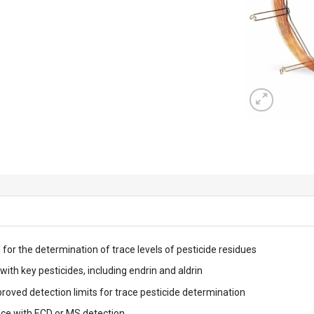
 for the determination of trace levels of pesticide residues
 with key pesticides, including endrin and aldrin
mproved detection limits for trace pesticide determination
ce with ECD or MS detection