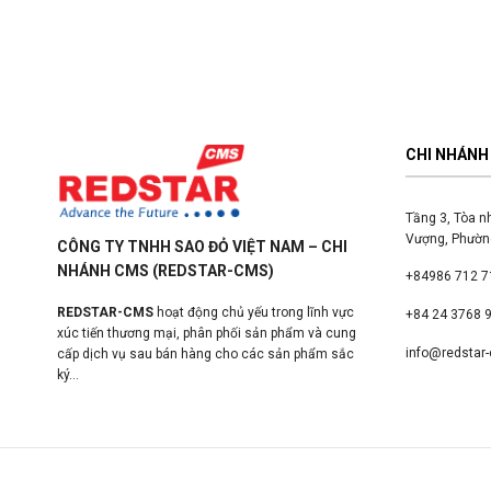
CHI NHÁNH 
Tầng 3, Tòa n
Vượng, Phường
CÔNG TY TNHH SAO ĐỎ VIỆT NAM – CHI
NHÁNH CMS (REDSTAR-CMS)
+84986 712 7
REDSTAR-CMS
hoạt động chủ yếu trong lĩnh vực
+84 24 3768 
xúc tiến thương mại, phân phối sản phẩm và cung
info@redstar
cấp dịch vụ sau bán hàng cho các sản phẩm sắc
ký...