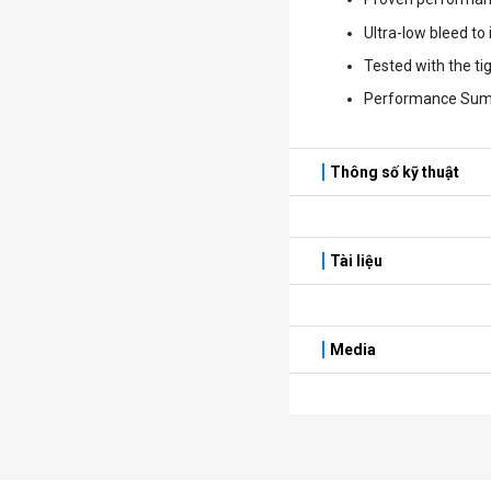
Ultra-low bleed to 
Tested with the tig
Performance Summ
Thông số kỹ thuật
Tài liệu
Media