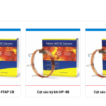
P-FFAP CB
Cột sắc ký khí HP-88
Cột sắc