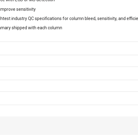
improve sensitivity
htest industry QC specifications for column bleed, sensitivity, and effici
ary shipped with each column