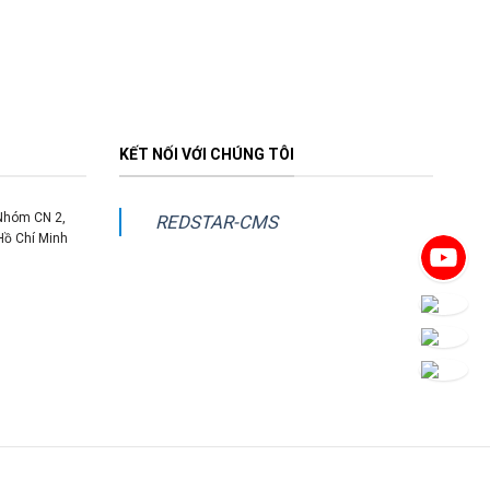
KẾT NỐI VỚI CHÚNG TÔI
 Nhóm CN 2,
REDSTAR-CMS
Hồ Chí Minh