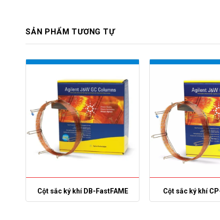
SẢN PHẨM TƯƠNG TỰ
Cột sắc ký khí DB-FastFAME
Cột sắc ký khí C