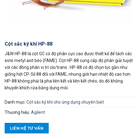
Cột sắc ký khí HP-88
J&W HP-88 là cột GC có độ phân cực cao được thiết kế để tách các
este metyl axit béo (FAME). Cột HP-88 cung cấp độ phân giải tuyệt
vời các đồng phân vị trí cis/trans . HP-88 có độ chọn lọc gần như
giống hệt CP-Sil 88 đối với FAME, nhưng giới hạn nhiệt độ cao hơn.
HP-88 không phải là pha liên kết và liên kết chéo, do đó không
khuyến khích rửa bằng dung môi.
Danh mục:
Cột sắc ký khí cho ứng dụng chuyên biệt
Thương hiệu:
Agilent
LIÊN HỆ TƯ VẤN