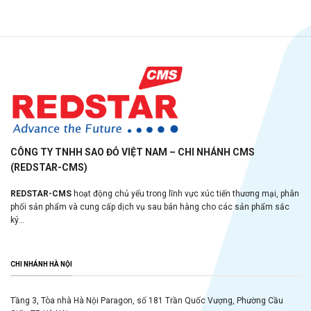
CÔNG TY TNHH SAO ĐỎ VIỆT NAM – CHI NHÁNH CMS
(REDSTAR-CMS)
REDSTAR-CMS
hoạt động chủ yếu trong lĩnh vực xúc tiến thương mại, phân
phối sản phẩm và cung cấp dịch vụ sau bán hàng cho các sản phẩm sắc
ký...
CHI NHÁNH HÀ NỘI
Tầng 3, Tòa nhà Hà Nội Paragon, số 181 Trần Quốc Vượng, Phường Cầu