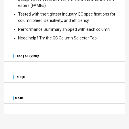
esters (FAMEs)
Tested with the tightest industry QC specifications for
column bleed, sensitivity, and efficiency
Performance Summary shipped with each column
Need help? Try the GC Column Selector Tool.
Thông số kỹ thuật
Tài liệu
Media