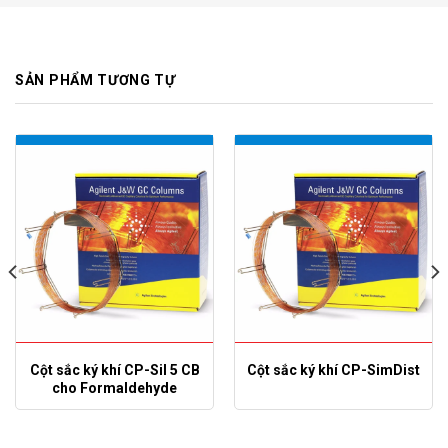
SẢN PHẨM TƯƠNG TỰ
Cột sắc ký khí CP-Sil 5 CB
Cột sắc ký khí CP-SimDist
cho Formaldehyde