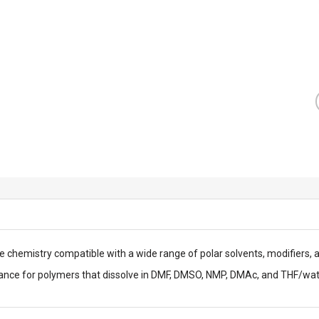
e chemistry compatible with a wide range of polar solvents, modifiers, 
ance for polymers that dissolve in DMF, DMSO, NMP, DMAc, and THF/wat