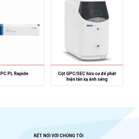
GPC PL Rapide
Cột GPC/SEC hữu cơ để phát
hiện tán xạ ánh sáng
KẾT NỐI VỚI CHÚNG TÔI