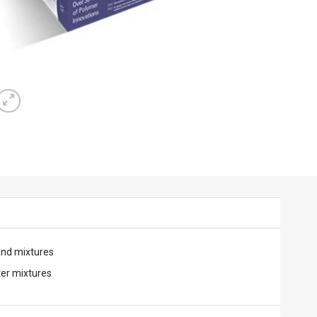
and mixtures
er mixtures