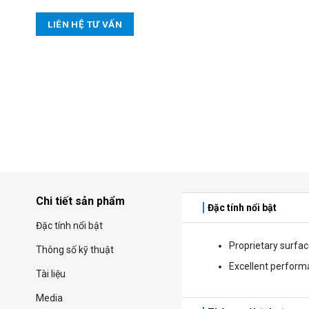
LIÊN HỆ TƯ VẤN
Chi tiết sản phẩm
Đặc tính nổi bật
Đặc tính nổi bật
Proprietary surfac
Thông số kỹ thuật
Excellent perform
Tài liệu
Media