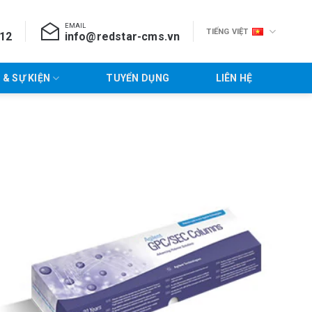
EMAIL
TIẾNG VIỆT
712
info@redstar-cms.vn
 & SỰ KIỆN
TUYỂN DỤNG
LIÊN HỆ