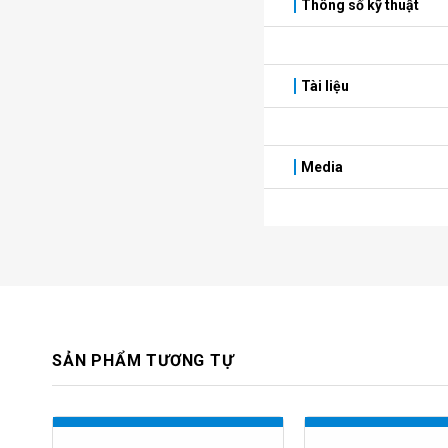
Thông số kỹ thuật
Tài liệu
Media
SẢN PHẨM TƯƠNG TỰ