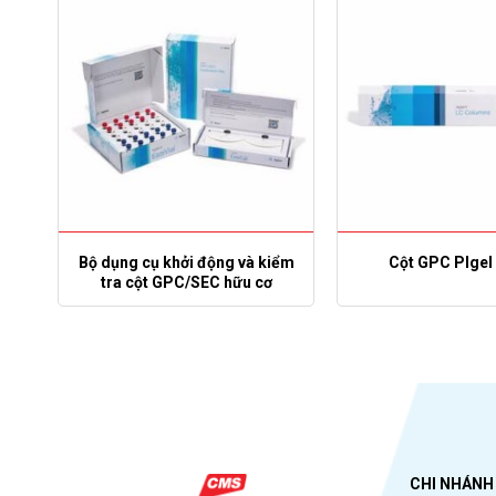
l
Bộ dụng cụ khởi động và kiểm
Cột GPC Plgel 
tra cột GPC/SEC hữu cơ
CHI NHÁNH 