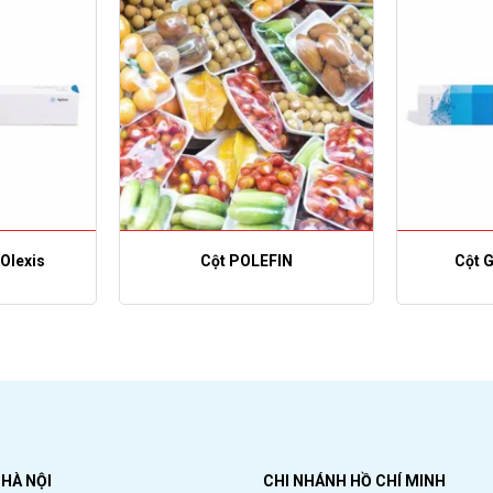
Olexis
Cột POLEFIN
Cột 
HÀ NỘI
CHI NHÁNH HỒ CHÍ MINH