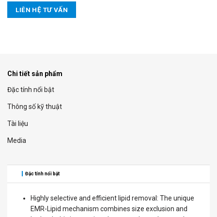
LIÊN HỆ TƯ VẤN
Chi tiết sản phẩm
Đặc tính nổi bật
Thông số kỹ thuật
Tài liệu
Media
Đặc tính nổi bật
Highly selective and efficient lipid removal: The unique
EMR-Lipid mechanism combines size exclusion and