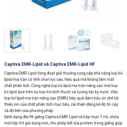
Captiva EMR-Lipid và Captiva EMR-Lipid HF
Captiva EMR-Lipid từng đoạt giải thưởng cung cấp khả năng loại bỏ
lipid/ma trận có tính chọn lọc cao, hiệu quả mà không làm mất
chất phân tích. Công nghệ loại bỏ lipid ma trận nâng cao mới loại
bỏ lipid dựa trên sự loại trừ kích thước và tương tác kỵ nước. Việc
loại bỏ lipid ma trận nâng cao (EMR) hiệu quả đảm bảo ức chế tối
thiểu ion của chất phân tích mục tiêu, cải thiện đáng kể độ tin cậy
và độ bền của phương pháp.
Định dạng đĩa 96 giếng Captiva EMR-Lipid và hộp mực 1 mL chứa
một lớp frit giữ dung môi, cho phép kết tủa protein trong giếng giúp