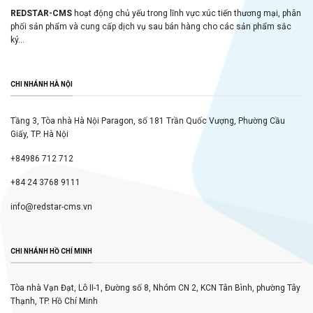
REDSTAR-CMS
hoạt động chủ yếu trong lĩnh vực xúc tiến thương mại, phân
phối sản phẩm và cung cấp dịch vụ sau bán hàng cho các sản phẩm sắc
ký...
CHI NHÁNH HÀ NỘI
Tầng 3, Tòa nhà Hà Nội Paragon, số 181 Trần Quốc Vượng, Phường Cầu
Giấy, TP. Hà Nội
+84986 712 712
+84 24 3768 9111
info@redstar-cms.vn
CHI NHÁNH HỒ CHÍ MINH
Tòa nhà Vạn Đạt, Lô II-1, Đường số 8, Nhóm CN 2, KCN Tân Bình, phường Tây
Thạnh, TP. Hồ Chí Minh