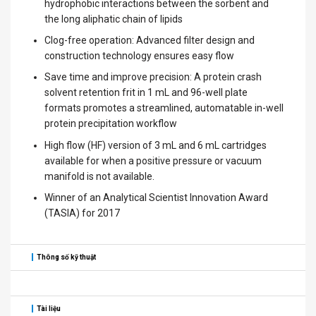
hydrophobic interactions between the sorbent and
the long aliphatic chain of lipids
Clog-free operation: Advanced filter design and
construction technology ensures easy flow
Save time and improve precision: A protein crash
solvent retention frit in 1 mL and 96-well plate
formats promotes a streamlined, automatable in-well
protein precipitation workflow
High flow (HF) version of 3 mL and 6 mL cartridges
available for when a positive pressure or vacuum
manifold is not available.
Winner of an Analytical Scientist Innovation Award
(TASIA) for 2017
Thông số kỹ thuật
Tài liệu