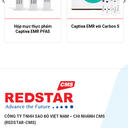
Hộp mực thực phẩm
Captiva EMR với Carbon S
Captiva EMR PFAS
CÔNG TY TNHH SAO ĐỎ VIỆT NAM – CHI NHÁNH CMS
(REDSTAR-CMS)