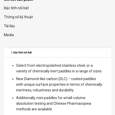
Đặc tính nổi bật
Thông số kỹ thuật
Tài liệu
Media
Đặc tính nổi bật
Select from electropolished stainless steel, or a
variety of chemically inert paddles in a range of sizes
New Diamond-like carbon (DLC) – coated paddles
with unique surface properties in terms of chemically
inertness, robustness and durability
Additionally, mini paddles for small-volume
dissolution testing and Chinese Pharmacopeia
methods are available