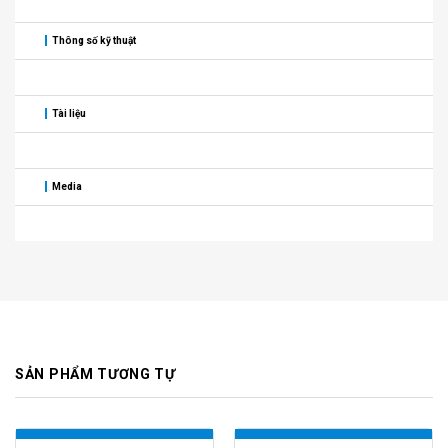
Thông số kỹ thuật
Tài liệu
Media
SẢN PHẨM TƯƠNG TỰ