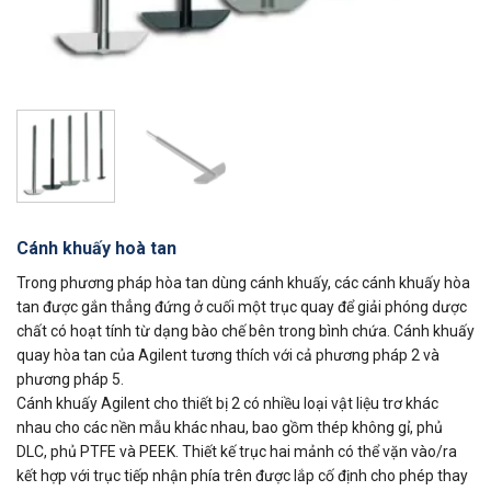
Cánh khuấy hoà tan
Trong phương pháp hòa tan dùng cánh khuấy, các cánh khuấy hòa
tan được gắn thẳng đứng ở cuối một trục quay để giải phóng dược
chất có hoạt tính từ dạng bào chế bên trong bình chứa. Cánh khuấy
quay hòa tan của Agilent tương thích với cả phương pháp 2 và
phương pháp 5.
Cánh khuấy Agilent cho thiết bị 2 có nhiều loại vật liệu trơ khác
nhau cho các nền mẫu khác nhau, bao gồm thép không gỉ, phủ
DLC, phủ PTFE và PEEK. Thiết kế trục hai mảnh có thể vặn vào/ra
kết hợp với trục tiếp nhận phía trên được lắp cố định cho phép thay