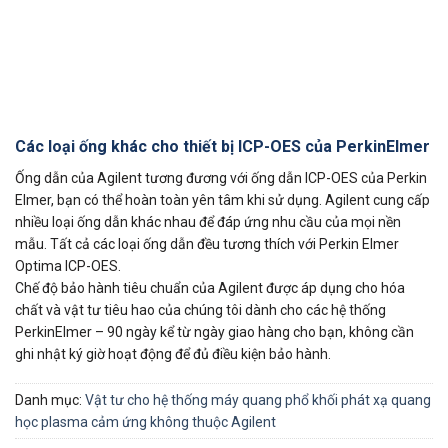
Các loại ống khác cho thiết bị ICP-OES của PerkinElmer
Ống dẫn của Agilent tương đương với ống dẫn ICP-OES của Perkin
Elmer, bạn có thể hoàn toàn yên tâm khi sử dụng. Agilent cung cấp
nhiều loại ống dẫn khác nhau để đáp ứng nhu cầu của mọi nền
mẫu. Tất cả các loại ống dẫn đều tương thích với Perkin Elmer
Optima ICP-OES.
Chế độ bảo hành tiêu chuẩn của Agilent được áp dụng cho hóa
chất và vật tư tiêu hao của chúng tôi dành cho các hệ thống
PerkinElmer – 90 ngày kể từ ngày giao hàng cho bạn, không cần
ghi nhật ký giờ hoạt động để đủ điều kiện bảo hành.
Danh mục:
Vật tư cho hệ thống máy quang phổ khối phát xạ quang
học plasma cảm ứng không thuộc Agilent