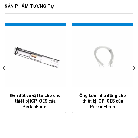
SẢN PHẨM TƯƠNG TỰ
Đèn đốt và vật tư cho cho
Ống bơm nhu động cho
thiết bị ICP-OES của
thiết bị ICP-OES của
PerkinElmer
PerkinElmer