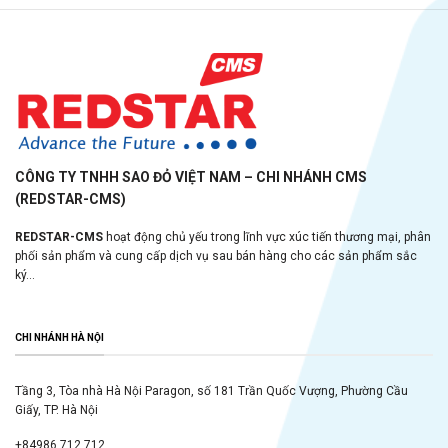
CÔNG TY TNHH SAO ĐỎ VIỆT NAM – CHI NHÁNH CMS
(REDSTAR-CMS)
REDSTAR-CMS
hoạt động chủ yếu trong lĩnh vực xúc tiến thương mại, phân
phối sản phẩm và cung cấp dịch vụ sau bán hàng cho các sản phẩm sắc
ký...
CHI NHÁNH HÀ NỘI
Tầng 3, Tòa nhà Hà Nội Paragon, số 181 Trần Quốc Vượng, Phường Cầu
Giấy, TP. Hà Nội
+84986 712 712