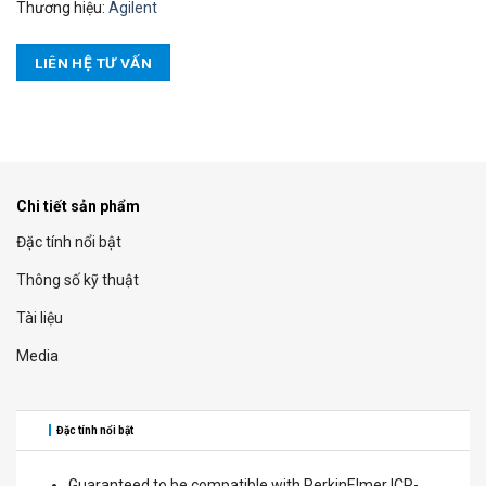
Thương hiệu:
Agilent
LIÊN HỆ TƯ VẤN
Chi tiết sản phẩm
Đặc tính nổi bật
Thông số kỹ thuật
Tài liệu
Media
Đặc tính nổi bật
Guaranteed to be compatible with PerkinElmer ICP-