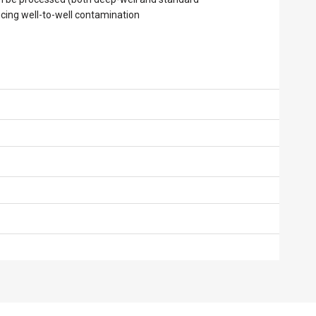
ucing well-to-well contamination