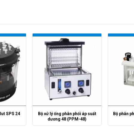
lut SPS 24
Bộ xử lý ống phân phối áp suất
Bộ phân ph
dương 48 (PPM-48)