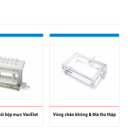
ối hộp mực VacElut
Vòng chân không & Đĩa thu thập