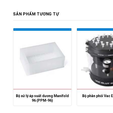
SẢN PHẨM TƯƠNG TỰ
Bộ xử lý áp suất dương Manifold
Bộ phân phối Vac E
96 (PPM-96)