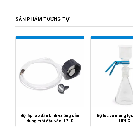
SẢN PHẨM TƯƠNG TỰ
h
Bộ lắp ráp đầu bình và ống dẫn
Bộ lọc và màng lọ
dung môi đầu vào HPLC
HPLC