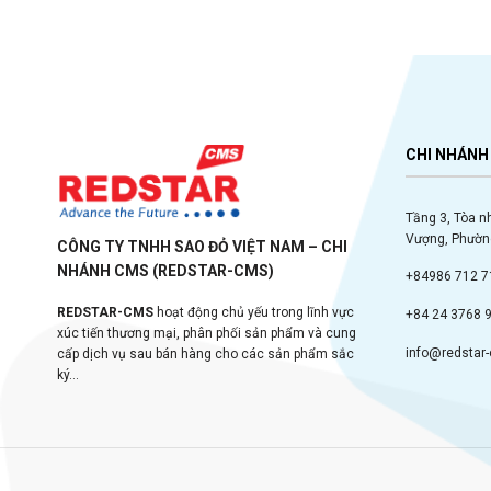
CHI NHÁNH 
Tầng 3, Tòa n
Vượng, Phường
CÔNG TY TNHH SAO ĐỎ VIỆT NAM – CHI
NHÁNH CMS (REDSTAR-CMS)
+84986 712 7
REDSTAR-CMS
hoạt động chủ yếu trong lĩnh vực
+84 24 3768 
xúc tiến thương mại, phân phối sản phẩm và cung
info@redstar
cấp dịch vụ sau bán hàng cho các sản phẩm sắc
ký...