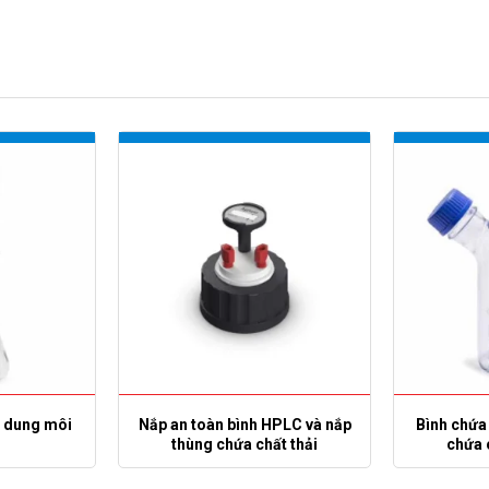
c dung môi
Nắp an toàn bình HPLC và nắp
Bình chứa
thùng chứa chất thải
chứa 