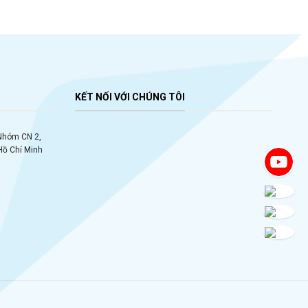
KẾT NỐI VỚI CHÚNG TÔI
 Nhóm CN 2,
Hồ Chí Minh