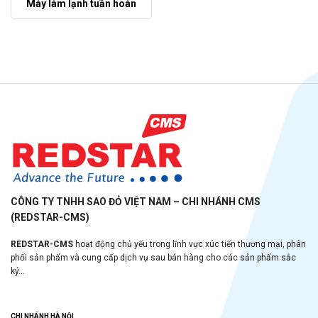
Máy làm lạnh tuần hoàn
CÔNG TY TNHH SAO ĐỎ VIỆT NAM – CHI NHÁNH CMS
(REDSTAR-CMS)
REDSTAR-CMS
hoạt động chủ yếu trong lĩnh vực xúc tiến thương mại, phân
phối sản phẩm và cung cấp dịch vụ sau bán hàng cho các sản phẩm sắc
ký...
CHI NHÁNH HÀ NỘI