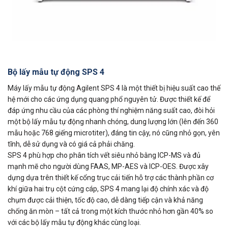
Bộ lấy mẫu tự động SPS 4
Máy lấy mẫu tự động Agilent SPS 4 là một thiết bị hiệu suất cao thế
hệ mới cho các ứng dụng quang phổ nguyên tử. Được thiết kế để
đáp ứng nhu cầu của các phòng thí nghiệm năng suất cao, đòi hỏi
một bộ lấy mẫu tự động nhanh chóng, dung lượng lớn (lên đến 360
mẫu hoặc 768 giếng microtiter), đáng tin cậy, nó cũng nhỏ gọn, yên
tĩnh, dễ sử dụng và có giá cả phải chăng.
SPS 4 phù hợp cho phân tích vết siêu nhỏ bằng ICP-MS và đủ
mạnh mẽ cho người dùng FAAS, MP-AES và ICP-OES. Được xây
dựng dựa trên thiết kế cổng trục cải tiến hỗ trợ các thành phần cơ
khí giữa hai trụ cột cứng cáp, SPS 4 mang lại độ chính xác và độ
chụm được cải thiện, tốc độ cao, dễ dàng tiếp cận và khả năng
chống ăn mòn – tất cả trong một kích thước nhỏ hơn gần 40% so
với các bộ lấy mẫu tự động khác cùng loại.