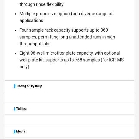
through rinse flexibility
Multiple probe size option for a diverse range of
applications
Four sample rack capacity supports up to 360
samples, permitting long unattended runs in high-
throughput labs
Eight 96-well microtiter plate capacity, with optional
well plate kit, supports up to 768 samples (for ICP-MS
only)
Thông số kỹ thuật
Tài liệu
Media