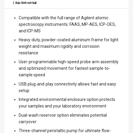
Đặc tính nổi bật
Compatible with the full range of Agilent atomic
spectroscopy instruments: FAAS, MP-AES, ICP-OES,
and ICP-MS
Heavy-duty, powder-coated aluminum frame for light
weight and maximum rigidity and corrosion
resistance
User-programmable high-speed probe arm assembly
and optimized movement for fastest sample-to-
sample speed
USB plug-and-play connectivity allows fast and easy
setup
Integrated environmental enclosure option protects
your samples and your laboratory environment
Dual-wash reservoir option eliminates potential
carryover
Three-channel peristaltic pump for ultimate flow-