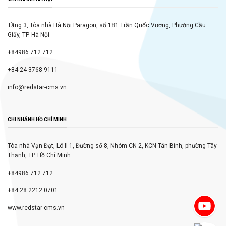
Tầng 3, Tòa nhà Hà Nội Paragon, số 181 Trần Quốc Vượng, Phường Cầu
Giấy, TP. Hà Nội
+84986 712 712
+84 24 3768 9111
info@redstar-cms.vn
CHI NHÁNH HỒ CHÍ MINH
Tòa nhà Vạn Đạt, Lô II-1, Đường số 8, Nhóm CN 2, KCN Tân Bình, phường Tây
Thạnh, TP. Hồ Chí Minh
+84986 712 712
+84 28 2212 0701
www.redstar-cms.vn