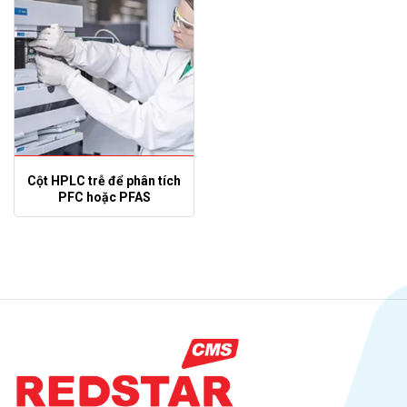
Cột HPLC trễ để phân tích
PFC hoặc PFAS