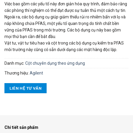
Việc bao gồm các yếu tố này đơn giản hóa quy trình, đảm bảo rằng
các phòng thí nghiệm có thể đạt được sự tuân thủ một cách tự tin.
Ngoài ra, các bộ dụng cụ giúp giảm thiểu rủi ro nhiễm bẩn với lọ và
nắp không chứa PFAS, một yếu tố quan trọng do tính chất bền
vững của PFAS trong môi trường. Các bộ dụng cụ này bao gồm
mọi thứ bạn cần để bắt đầu.
Vật tư, vật tư tiêu hao và cột trong các bộ dụng cụ kiểm tra PFAS
môi trường này cũng có sẵn dưới dạng các mặt hàng độc lập.
Danh mục:
Cột chuyên dụng theo ứng dụng
Thương hiệu:
Agilent
LIÊN HỆ TƯ VẤN
Chi tiết sản phẩm