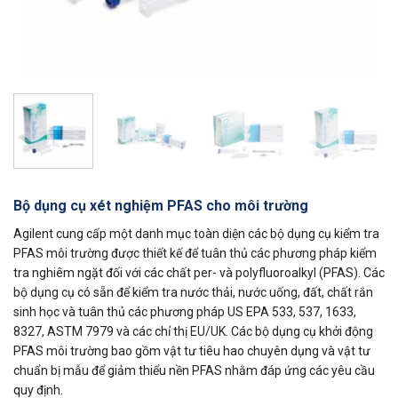
Bộ dụng cụ xét nghiệm PFAS cho môi trường
Agilent cung cấp một danh mục toàn diện các bộ dụng cụ kiểm tra
PFAS môi trường được thiết kế để tuân thủ các phương pháp kiểm
tra nghiêm ngặt đối với các chất per- và polyfluoroalkyl (PFAS). Các
bộ dụng cụ có sẵn để kiểm tra nước thải, nước uống, đất, chất rắn
sinh học và tuân thủ các phương pháp US EPA 533, 537, 1633,
8327, ASTM 7979 và các chỉ thị EU/UK. Các bộ dụng cụ khởi động
PFAS môi trường bao gồm vật tư tiêu hao chuyên dụng và vật tư
chuẩn bị mẫu để giảm thiểu nền PFAS nhằm đáp ứng các yêu cầu
quy định.